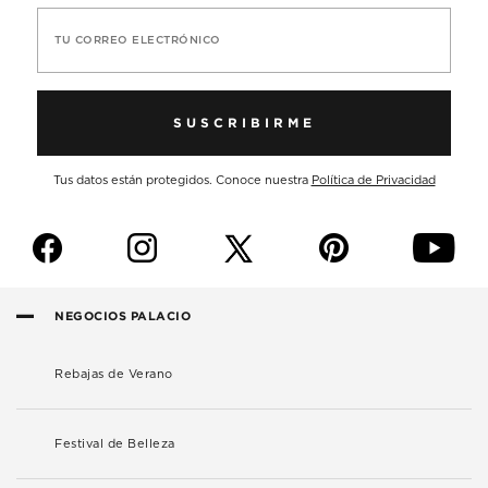
TU CORREO ELECTRÓNICO
SUSCRIBIRME
Tus datos están protegidos. Conoce nuestra
Política de Privacidad
f
i
p
y
NEGOCIOS PALACIO
Rebajas de Verano
Festival de Belleza