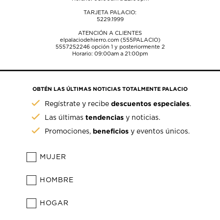
TARJETA PALACIO:
5229.1999
ATENCIÓN A CLIENTES
elpalaciodehierro.com (555PALACIO)
5557252246
opción 1 y posteriormente 2
Horario: 09:00am a 21:00pm
OBTÉN LAS ÚLTIMAS NOTICIAS TOTALMENTE PALACIO
descuentos especiales
Regístrate y recibe
.
tendencias
Las últimas
y noticias.
beneficios
Promociones,
y eventos únicos.
MUJER
HOMBRE
HOGAR