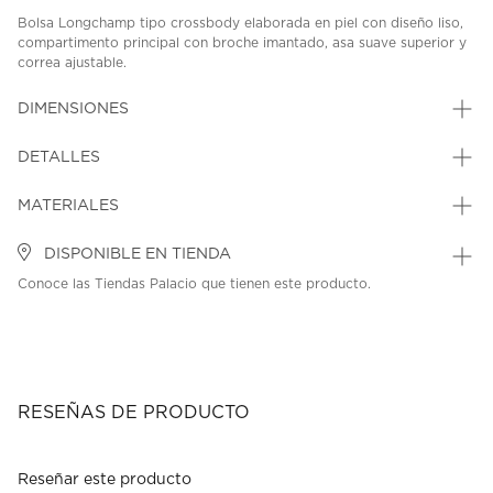
Bolsa Longchamp tipo crossbody elaborada en piel con diseño liso,
compartimento principal con broche imantado, asa suave superior y
correa ajustable.
SKU: 45361111
MODEL: 10215HCV119
DIMENSIONES
DETALLES
MATERIALES
DISPONIBLE EN TIENDA
Conoce las Tiendas Palacio que tienen este producto.
RESEÑAS DE PRODUCTO
Reseñar este producto