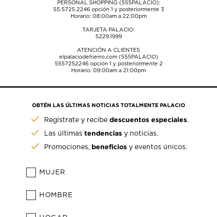
PERSONAL SHOPPING (555PALACIO):
55.5725.2246
opción 1 y posteriormente 3
Horario: 08:00am a 22:00pm
TARJETA PALACIO:
5229.1999
ATENCIÓN A CLIENTES
elpalaciodehierro.com (555PALACIO)
5557252246
opción 1 y posteriormente 2
Horario: 09:00am a 21:00pm
OBTÉN LAS ÚLTIMAS NOTICIAS TOTALMENTE PALACIO
descuentos especiales
Regístrate y recibe
.
tendencias
Las últimas
y noticias.
beneficios
Promociones,
y eventos únicos.
MUJER
HOMBRE