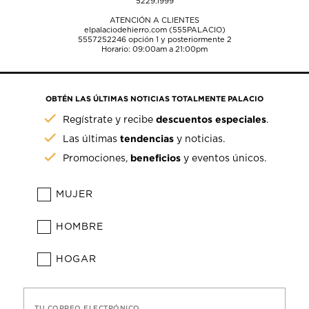
5229.1999
ATENCIÓN A CLIENTES
elpalaciodehierro.com (555PALACIO)
5557252246
opción 1 y posteriormente 2
Horario: 09:00am a 21:00pm
OBTÉN LAS ÚLTIMAS NOTICIAS TOTALMENTE PALACIO
descuentos especiales
Regístrate y recibe
.
tendencias
Las últimas
y noticias.
beneficios
Promociones,
y eventos únicos.
MUJER
HOMBRE
HOGAR
TU CORREO ELECTRÓNICO