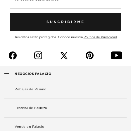
SUSCRIBIRME
Tus datos están protegidos. Conoce nuestra
Política de Privacidad
f
i
p
y
NEGOCIOS PALACIO
Rebajas de Verano
Festival de Belleza
Vende en Palacio