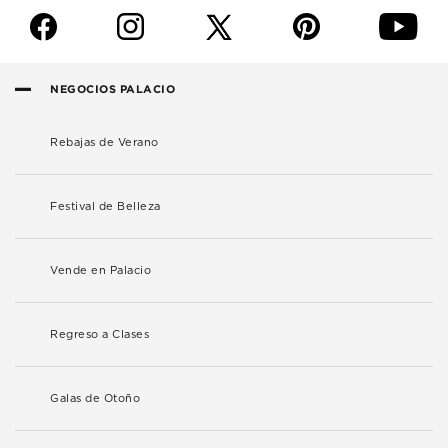
f
i
p
y
NEGOCIOS PALACIO
Rebajas de Verano
Festival de Belleza
Vende en Palacio
Regreso a Clases
Galas de Otoño