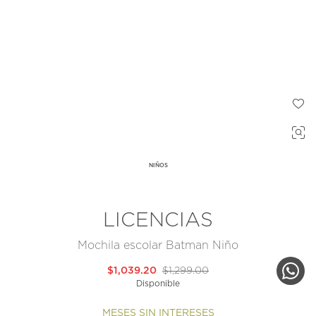
NIÑOS
LICENCIAS
Mochila escolar Batman Niño
$1,039.20
$1,299.00
Disponible
MESES SIN INTERESES