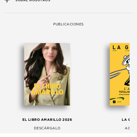
SOBRE NOSOTROS
PUBLICACIONES
EL LIBRO AMARILLO 2026
LA GAC
DESCÁRGALO
AGOS