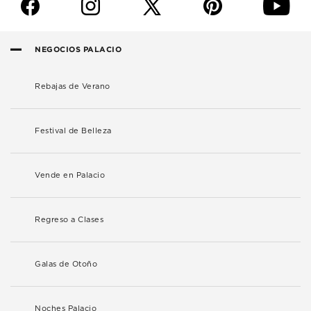
f
i
p
y
NEGOCIOS PALACIO
Rebajas de Verano
Festival de Belleza
Vende en Palacio
Regreso a Clases
Galas de Otoño
Noches Palacio