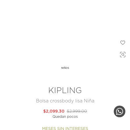
NIÑOS
KIPLING
Bolsa crossbody lisa Niña
$2,099.30
$2,999.00
Quedan pocos
MESES SIN INTERESES