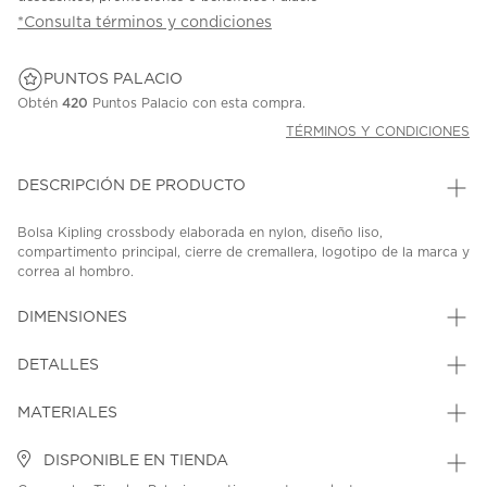
*Consulta términos y condiciones
PUNTOS PALACIO
Obtén
420
Puntos Palacio con esta compra.
TÉRMINOS Y CONDICIONES
DESCRIPCIÓN DE PRODUCTO
Bolsa Kipling crossbody elaborada en nylon, diseño liso,
compartimento principal, cierre de cremallera, logotipo de la marca y
correa al hombro.
SKU: 45216335
MODEL: KI95861HX
DIMENSIONES
DETALLES
MATERIALES
DISPONIBLE EN TIENDA