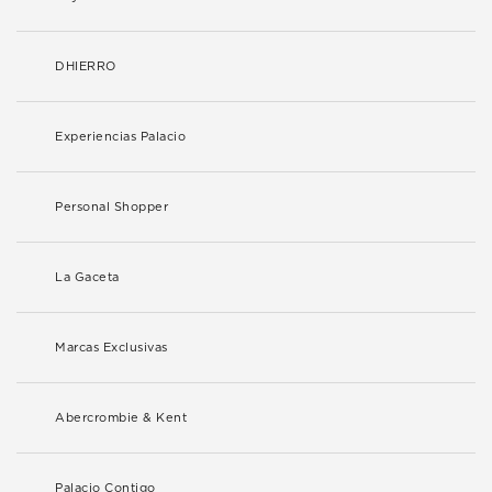
DHIERRO
Experiencias Palacio
Personal Shopper
La Gaceta
Marcas Exclusivas
Abercrombie & Kent
Palacio Contigo