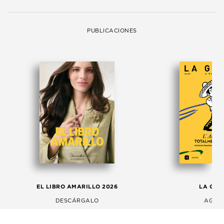
PUBLICACIONES
EL LIBRO AMARILLO 2026
LA GAC
DESCÁRGALO
AGOS