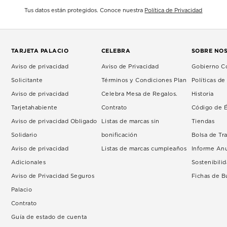
Tus datos están protegidos. Conoce nuestra
Política de Privacidad
TARJETA PALACIO
CELEBRA
SOBRE NO
Aviso de privacidad
Aviso de Privacidad
Gobierno Co
Solicitante
Términos y Condiciones Plan
Políticas d
Aviso de privacidad
Celebra Mesa de Regalos.
Historia
Tarjetahabiente
Contrato
Código de É
Aviso de privacidad Obligado
Listas de marcas sin
Tiendas
Solidario
bonificación
Bolsa de Tr
Aviso de privacidad
Listas de marcas cumpleaños
Informe An
Adicionales
Sostenibili
Aviso de Privacidad Seguros
Fichas de 
Palacio
Contrato
Guía de estado de cuenta