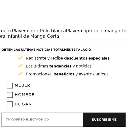
 mujer
Playera tipo Polo blanca
Playera tipo polo manga la
era Infantil de Manga Corta
OBTÉN LAS ÚLTIMAS NOTICIAS TOTALMENTE PALACIO
descuentos especiales
Regístrate y recibe
.
tendencias
Las últimas
y noticias.
beneficios
Promociones,
y eventos únicos.
MUJER
HOMBRE
HOGAR
SUSCRIBIRME
TU CORREO ELECTRÓNICO