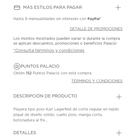
MÁS ESTILOS PARA PAGAR
PayPal
Hasta
9 mensualidades
sin intereses con
*
DETALLE DE PROMOCIONES
Los montos mostrados pueden variar si durante la compra
se aplican descuentos, promociones o beneficios Palacio
*Consulta términos y condiciones
PUNTOS PALACIO
Obtén
152
Puntos Palacio con esta compra.
TÉRMINOS Y CONDICIONES
DESCRIPCIÓN DE PRODUCTO
Playera tipo polo Karl Lagerfeld de corte regular en tejido
piqué de diseño sólido, cuello polo, manga corta,
botonadura al fre...
DETALLES