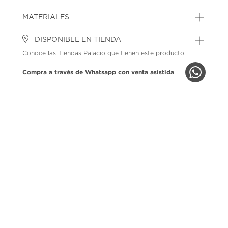
MATERIALES
DISPONIBLE EN TIENDA
Conoce las Tiendas Palacio que tienen este producto.
Compra a través de Whatsapp con venta asistida