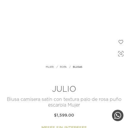
MUJER
ROPA
BLUSAS
JULIO
Blusa camisera satín con textura palo de rosa puño
escarola Mujer
$1,599.00