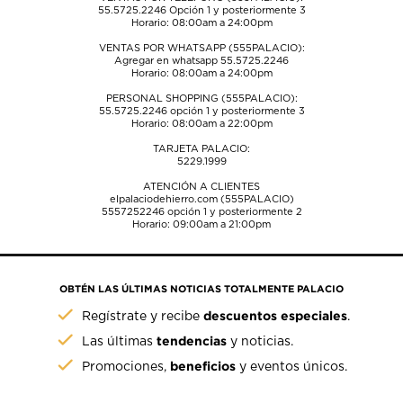
55.5725.2246
Opción 1 y posteriormente 3
Horario: 08:00am a 24:00pm
VENTAS POR WHATSAPP (555PALACIO):
Agregar en whatsapp 55.5725.2246
Horario: 08:00am a 24:00pm
PERSONAL SHOPPING (555PALACIO):
55.5725.2246
opción 1 y posteriormente 3
Horario: 08:00am a 22:00pm
TARJETA PALACIO:
5229.1999
ATENCIÓN A CLIENTES
elpalaciodehierro.com (555PALACIO)
5557252246
opción 1 y posteriormente 2
Horario: 09:00am a 21:00pm
OBTÉN LAS ÚLTIMAS NOTICIAS TOTALMENTE PALACIO
descuentos especiales
Regístrate y recibe
.
tendencias
Las últimas
y noticias.
beneficios
Promociones,
y eventos únicos.