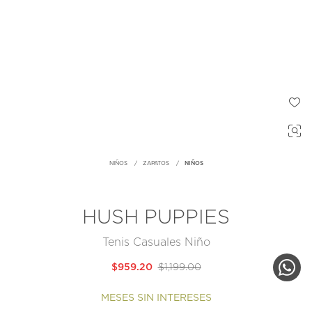
NIÑOS
ZAPATOS
NIÑOS
HUSH PUPPIES
Tenis Casuales Niño
$959.20
$1,199.00
MESES SIN INTERESES