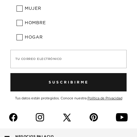
MUJER
HOMBRE
HOGAR
TU CORREO ELECTRÓNICO
SUSCRIBIRME
Tus datos están protegidos. Conoce nuestra
Política de Privacidad
f
i
p
y
NEGOCIOS PALACIO