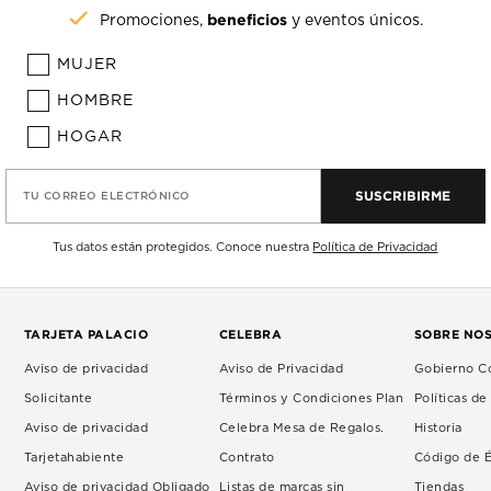
beneficios
Promociones,
y eventos únicos.
MUJER
HOMBRE
HOGAR
SUSCRIBIRME
TU CORREO ELECTRÓNICO
Tus datos están protegidos. Conoce nuestra
Política de Privacidad
TARJETA PALACIO
CELEBRA
SOBRE NO
Aviso de privacidad
Aviso de Privacidad
Gobierno Co
Solicitante
Términos y Condiciones Plan
Políticas d
Aviso de privacidad
Celebra Mesa de Regalos.
Historia
Tarjetahabiente
Contrato
Código de É
Aviso de privacidad Obligado
Listas de marcas sin
Tiendas