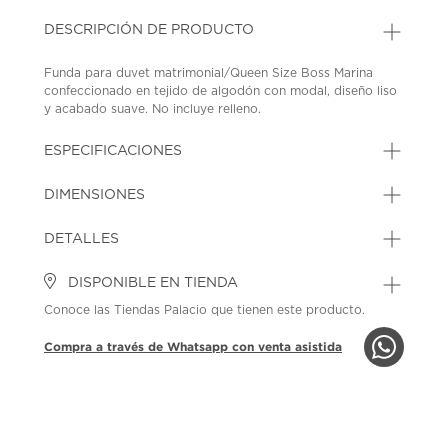
DESCRIPCIÓN DE PRODUCTO
Funda para duvet matrimonial/Queen Size Boss Marina
confeccionado en tejido de algodón con modal, diseño liso
y acabado suave. No incluye relleno.
SKU: 44864039
MODEL: 1056700
ESPECIFICACIONES
DIMENSIONES
DETALLES
DISPONIBLE EN TIENDA
Conoce las Tiendas Palacio que tienen este producto.
Compra a través de Whatsapp con venta asistida