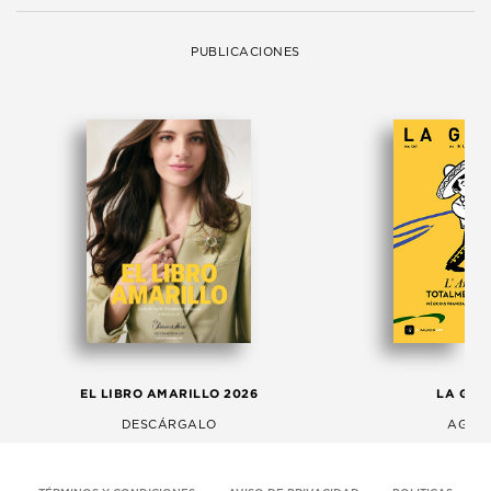
PUBLICACIONES
EL LIBRO AMARILLO 2026
LA GAC
DESCÁRGALO
AGOS