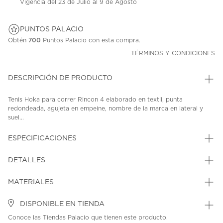
Vigencia del 23 de Julio al 9 de Agosto
PUNTOS PALACIO
Obtén
700
Puntos Palacio con esta compra.
TÉRMINOS Y CONDICIONES
DESCRIPCIÓN DE PRODUCTO
Tenis Hoka para correr Rincon 4 elaborado en textil, punta
redondeada, agujeta en empeine, nombre de la marca en lateral y
suel...
ESPECIFICACIONES
DETALLES
MATERIALES
DISPONIBLE EN TIENDA
Conoce las Tiendas Palacio que tienen este producto.