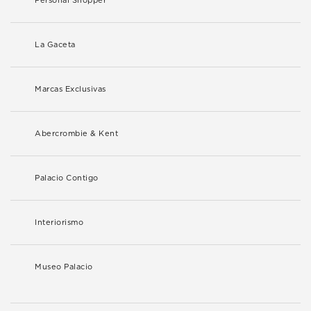
Personal Shopper
La Gaceta
Marcas Exclusivas
Abercrombie & Kent
Palacio Contigo
Interiorismo
Museo Palacio