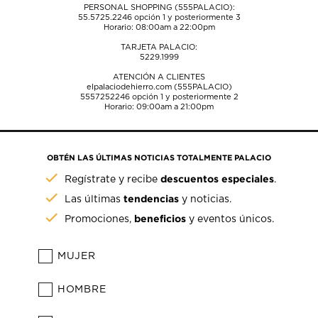
PERSONAL SHOPPING (555PALACIO):
55.5725.2246
opción 1 y posteriormente 3
Horario: 08:00am a 22:00pm
TARJETA PALACIO:
5229.1999
ATENCIÓN A CLIENTES
elpalaciodehierro.com (555PALACIO)
5557252246
opción 1 y posteriormente 2
Horario: 09:00am a 21:00pm
OBTÉN LAS ÚLTIMAS NOTICIAS TOTALMENTE PALACIO
descuentos especiales
Regístrate y recibe
.
tendencias
Las últimas
y noticias.
beneficios
Promociones,
y eventos únicos.
MUJER
HOMBRE