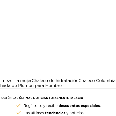
 mezclilla mujer
Chaleco de hidratación
Chaleco Columbi
chada de Plumón para Hombre
OBTÉN LAS ÚLTIMAS NOTICIAS TOTALMENTE PALACIO
descuentos especiales
Regístrate y recibe
.
tendencias
Las últimas
y noticias.