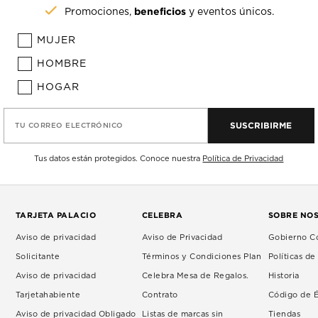
beneficios
Promociones,
y eventos únicos.
MUJER
HOMBRE
HOGAR
SUSCRIBIRME
TU CORREO ELECTRÓNICO
Tus datos están protegidos. Conoce nuestra
Política de Privacidad
TARJETA PALACIO
CELEBRA
SOBRE NO
Aviso de privacidad
Aviso de Privacidad
Gobierno Co
Solicitante
Términos y Condiciones Plan
Políticas d
Aviso de privacidad
Celebra Mesa de Regalos.
Historia
Tarjetahabiente
Contrato
Código de É
Aviso de privacidad Obligado
Listas de marcas sin
Tiendas