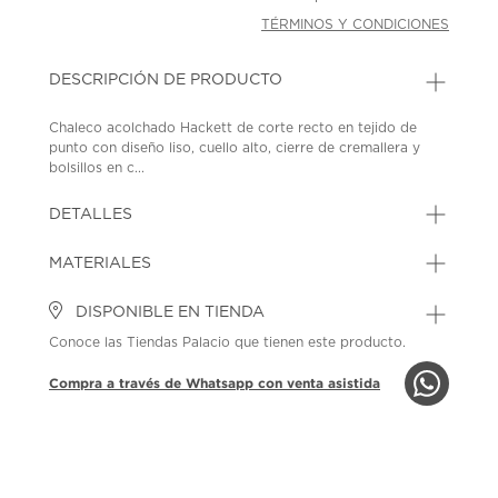
TÉRMINOS Y CONDICIONES
DESCRIPCIÓN DE PRODUCTO
Chaleco acolchado Hackett de corte recto en tejido de
punto con diseño liso, cuello alto, cierre de cremallera y
bolsillos en c...
DETALLES
MATERIALES
DISPONIBLE EN TIENDA
Conoce las Tiendas Palacio que tienen este producto.
Compra a través de Whatsapp con venta asistida