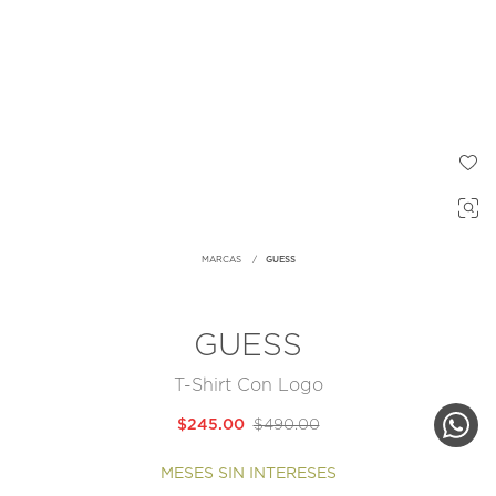
MARCAS
GUESS
GUESS
T-Shirt Con Logo
$245.00
$490.00
MESES SIN INTERESES