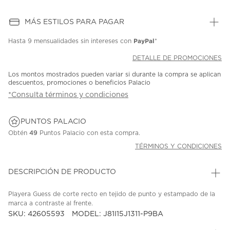
MÁS ESTILOS PARA PAGAR
PayPal
Hasta
9 mensualidades
sin intereses con
*
DETALLE DE PROMOCIONES
Los montos mostrados pueden variar si durante la compra se aplican
descuentos, promociones o beneficios Palacio
*Consulta términos y condiciones
PUNTOS PALACIO
Obtén
49
Puntos Palacio con esta compra.
TÉRMINOS Y CONDICIONES
DESCRIPCIÓN DE PRODUCTO
Playera Guess de corte recto en tejido de punto y estampado de la
marca a contraste al frente.
SKU: 42605593
MODEL: J81I15J1311-P9BA