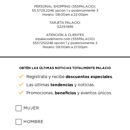
PERSONAL SHOPPING (555PALACIO):
55.5725.2246
opción 1 y posteriormente 3
Horario: 08:00am a 22:00pm
TARJETA PALACIO:
5229.1999
ATENCIÓN A CLIENTES
elpalaciodehierro.com (555PALACIO)
5557252246
opción 1 y posteriormente 2
Horario: 09:00am a 21:00pm
OBTÉN LAS ÚLTIMAS NOTICIAS TOTALMENTE PALACIO
descuentos especiales
Regístrate y recibe
.
tendencias
Las últimas
y noticias.
beneficios
Promociones,
y eventos únicos.
MUJER
HOMBRE