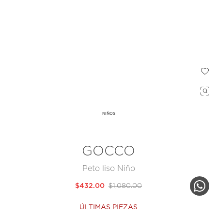
NIÑOS
GOCCO
Peto liso Niño
$432.00
$1,080.00
ÚLTIMAS PIEZAS