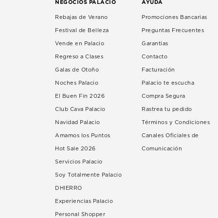
NEGOCIOS PALACIO
AYUDA
Rebajas de Verano
Promociones Bancarias
Festival de Belleza
Preguntas Frecuentes
Vende en Palacio
Garantías
Regreso a Clases
Contacto
Galas de Otoño
Facturación
Noches Palacio
Palacio te escucha
El Buen Fin 2026
Compra Segura
Club Cava Palacio
Rastrea tu pedido
Navidad Palacio
Términos y Condiciones
Amamos los Puntos
Canales Oficiales de
Hot Sale 2026
Comunicación
Servicios Palacio
Soy Totalmente Palacio
DHIERRO
Experiencias Palacio
Personal Shopper