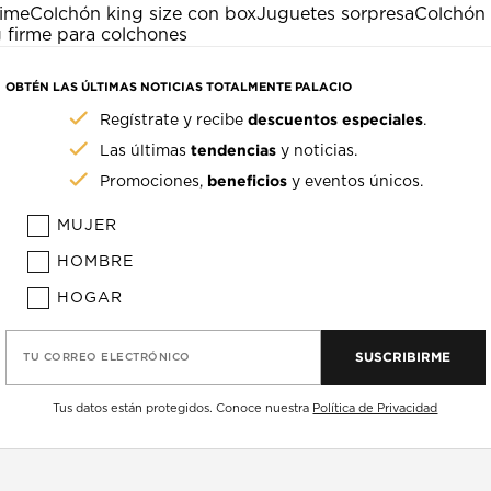
nime
Colchón king size con box
Juguetes sorpresa
Colchón 
 firme para colchones
OBTÉN LAS ÚLTIMAS NOTICIAS TOTALMENTE PALACIO
descuentos especiales
Regístrate y recibe
.
tendencias
Las últimas
y noticias.
beneficios
Promociones,
y eventos únicos.
MUJER
HOMBRE
HOGAR
SUSCRIBIRME
TU CORREO ELECTRÓNICO
Tus datos están protegidos. Conoce nuestra
Política de Privacidad