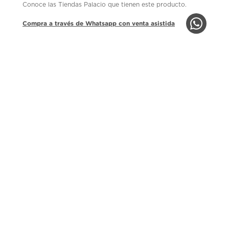
Conoce las Tiendas Palacio que tienen este producto.
Compra a través de Whatsapp con venta asistida