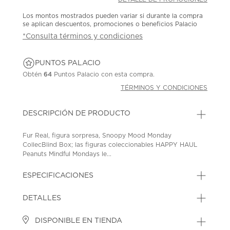
Los montos mostrados pueden variar si durante la compra
se aplican descuentos, promociones o beneficios Palacio
*Consulta términos y condiciones
PUNTOS PALACIO
Obtén
64
Puntos Palacio con esta compra.
TÉRMINOS Y CONDICIONES
DESCRIPCIÓN DE PRODUCTO
Fur Real, figura sorpresa, Snoopy Mood Monday
CollecBlind Box; las figuras coleccionables HAPPY HAUL
Peanuts Mindful Mondays le...
ESPECIFICACIONES
DETALLES
DISPONIBLE EN TIENDA