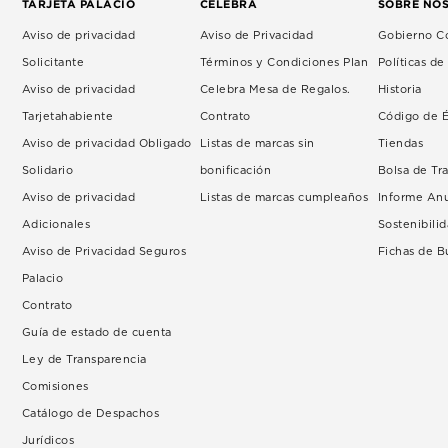
TARJETA PALACIO
CELEBRA
SOBRE NO
Aviso de privacidad
Aviso de Privacidad
Gobierno Co
Solicitante
Términos y Condiciones Plan
Políticas d
Aviso de privacidad
Celebra Mesa de Regalos.
Historia
Tarjetahabiente
Contrato
Código de É
Aviso de privacidad Obligado
Listas de marcas sin
Tiendas
Solidario
bonificación
Bolsa de Tr
Aviso de privacidad
Listas de marcas cumpleaños
Informe An
Adicionales
Sostenibili
Aviso de Privacidad Seguros
Fichas de 
Palacio
Contrato
Guía de estado de cuenta
Ley de Transparencia
Comisiones
Catálogo de Despachos
Jurídicos