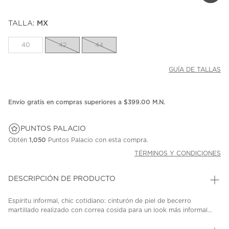
TALLA:
MX
40
42
44
GUÍA DE TALLAS
Envío gratis en compras superiores a $399.00 M.N.
PUNTOS PALACIO
Obtén
1,050
Puntos Palacio con esta compra.
TÉRMINOS Y CONDICIONES
DESCRIPCIÓN DE PRODUCTO
Espíritu informal, chic cotidiano: cinturón de piel de becerro
martillado realizado con correa cosida para un look más informal...