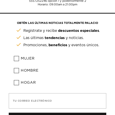
5557252246
opción 1 y posteriormente 2
Horario: 09:00am a 21:00pm
OBTÉN LAS ÚLTIMAS NOTICIAS TOTALMENTE PALACIO
descuentos especiales
Regístrate y recibe
.
tendencias
Las últimas
y noticias.
beneficios
Promociones,
y eventos únicos.
MUJER
HOMBRE
HOGAR
TU CORREO ELECTRÓNICO