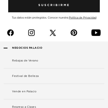
SUSCRIBIRME
Tus datos están protegidos. Conoce nuestra
Política de Privacidad
f
i
p
y
NEGOCIOS PALACIO
Rebajas de Verano
Festival de Belleza
Vende en Palacio
Regreso a Clases