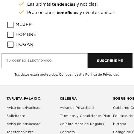
tendencias
Las últimas
y noticias.
beneficios
Promociones,
y eventos únicos.
MUJER
HOMBRE
HOGAR
SUSCRIBIRME
TU CORREO ELECTRÓNICO
Tus datos están protegidos. Conoce nuestra
Política de Privacidad
TARJETA PALACIO
CELEBRA
SOBRE NO
Aviso de privacidad
Aviso de Privacidad
Gobierno Co
Solicitante
Términos y Condiciones Plan
Políticas d
Aviso de privacidad
Celebra Mesa de Regalos.
Historia
Tarjetahabiente
Contrato
Código de É