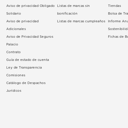
Aviso de privacidad Obligado
Listas de marcas sin
Tiendas
Solidario
bonificación
Bolsa de Tr
Aviso de privacidad
Listas de marcas cumpleaños
Informe An
Adicionales
Sostenibili
Aviso de Privacidad Seguros
Fichas de 
Palacio
Contrato
Guía de estado de cuenta
Ley de Transparencia
Comisiones
Catálogo de Despachos
Jurídicos