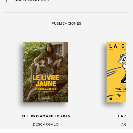
SOBRE NOSOTROS
PUBLICACIONES
EL LIBRO AMARILLO 2026
LA GAC
DESCÁRGALO
AGOS