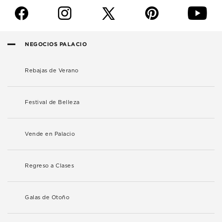
f
i
p
y
NEGOCIOS PALACIO
Rebajas de Verano
Festival de Belleza
Vende en Palacio
Regreso a Clases
Galas de Otoño