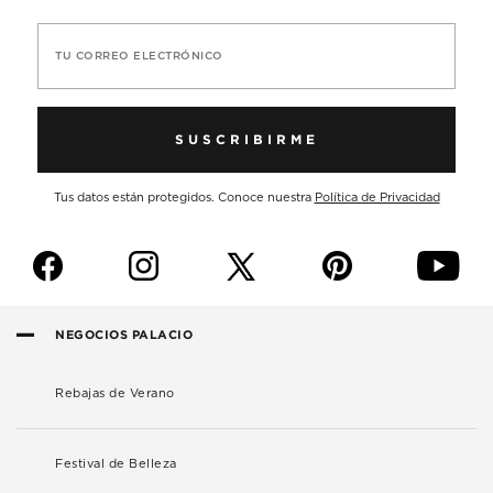
TU CORREO ELECTRÓNICO
SUSCRIBIRME
Tus datos están protegidos. Conoce nuestra
Política de Privacidad
f
i
p
y
NEGOCIOS PALACIO
Rebajas de Verano
Festival de Belleza