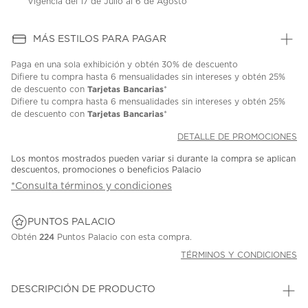
Vigencia del 17 de Julio al 6 de Agosto
MÁS ESTILOS PARA PAGAR
Paga en una sola exhibición y obtén 30% de descuento
Difiere tu compra hasta 6 mensualidades sin intereses y obtén 25%
Tarjetas Bancarias
de descuento con
*
Difiere tu compra hasta 6 mensualidades sin intereses y obtén 25%
Tarjetas Bancarias
de descuento con
*
DETALLE DE PROMOCIONES
Los montos mostrados pueden variar si durante la compra se aplican
descuentos, promociones o beneficios Palacio
*Consulta términos y condiciones
PUNTOS PALACIO
Obtén
224
Puntos Palacio con esta compra.
TÉRMINOS Y CONDICIONES
DESCRIPCIÓN DE PRODUCTO