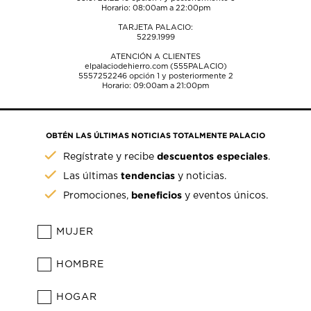
Horario: 08:00am a 22:00pm
TARJETA PALACIO:
5229.1999
ATENCIÓN A CLIENTES
elpalaciodehierro.com (555PALACIO)
5557252246
opción 1 y posteriormente 2
Horario: 09:00am a 21:00pm
OBTÉN LAS ÚLTIMAS NOTICIAS TOTALMENTE PALACIO
descuentos especiales
Regístrate y recibe
.
tendencias
Las últimas
y noticias.
beneficios
Promociones,
y eventos únicos.
MUJER
HOMBRE
HOGAR