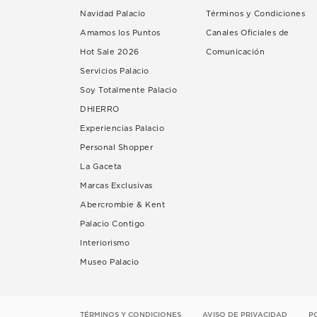
Navidad Palacio
Términos y Condiciones
Amamos los Puntos
Canales Oficiales de
Hot Sale 2026
Comunicación
Servicios Palacio
Soy Totalmente Palacio
DHIERRO
Experiencias Palacio
Personal Shopper
La Gaceta
Marcas Exclusivas
Abercrombie & Kent
Palacio Contigo
Interiorismo
Museo Palacio
TÉRMINOS Y CONDICIONES
AVISO DE PRIVACIDAD
P