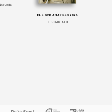
Búsqueda
LA 
EL LIBRO AMARILLO 2026
AG
DESCÁRGALO