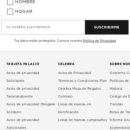
HOMBRE
HOGAR
SUSCRIBIRME
TU CORREO ELECTRÓNICO
Tus datos están protegidos. Conoce nuestra
Política de Privacidad
TARJETA PALACIO
CELEBRA
SOBRE NO
Aviso de privacidad
Aviso de Privacidad
Gobierno Co
Solicitante
Términos y Condiciones Plan
Políticas d
Aviso de privacidad
Celebra Mesa de Regalos.
Historia
Tarjetahabiente
Contrato
Código de É
Aviso de privacidad Obligado
Listas de marcas sin
Tiendas
Solidario
bonificación
Bolsa de Tr
Aviso de privacidad
Listas de marcas cumpleaños
Informe An
Adicionales
Sostenibili