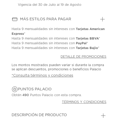
Vigencia del 30 de Julio al 19 de Agosto
MÁS ESTILOS PARA PAGAR
Tarjetas American
Hasta
9 mensualidades
sin intereses con
Express
*
Tarjetas BBVA
Hasta
9 mensualidades
sin intereses con
*
PayPal
Hasta
9 mensualidades
sin intereses con
*
Tarjetas Bajio
Hasta
9 mensualidades
sin intereses con
*
DETALLE DE PROMOCIONES
Los montos mostrados pueden variar si durante la compra
se aplican descuentos, promociones o beneficios Palacio
*Consulta términos y condiciones
PUNTOS PALACIO
Obtén
490
Puntos Palacio con esta compra.
TÉRMINOS Y CONDICIONES
DESCRIPCIÓN DE PRODUCTO