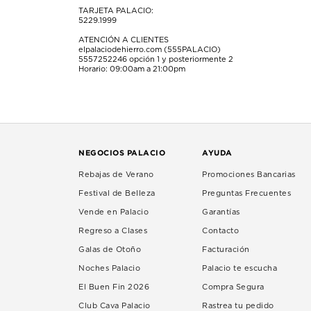
TARJETA PALACIO:
5229.1999
ATENCIÓN A CLIENTES
elpalaciodehierro.com (555PALACIO)
5557252246
opción 1 y posteriormente 2
Horario: 09:00am a 21:00pm
NEGOCIOS PALACIO
AYUDA
Rebajas de Verano
Promociones Bancarias
Festival de Belleza
Preguntas Frecuentes
Vende en Palacio
Garantías
Regreso a Clases
Contacto
Galas de Otoño
Facturación
Noches Palacio
Palacio te escucha
El Buen Fin 2026
Compra Segura
Club Cava Palacio
Rastrea tu pedido