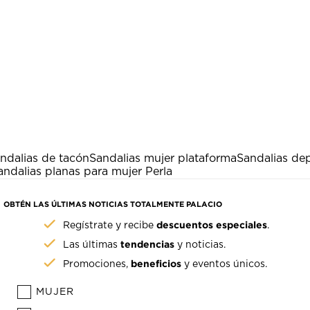
ndalias de tacón
Sandalias mujer plataforma
Sandalias dep
andalias planas para mujer Perla
OBTÉN LAS ÚLTIMAS NOTICIAS TOTALMENTE PALACIO
descuentos especiales
Regístrate y recibe
.
tendencias
Las últimas
y noticias.
beneficios
Promociones,
y eventos únicos.
MUJER