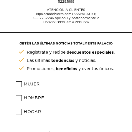
5229.1999
ATENCIÓN A CLIENTES
elpalaciodehierro.com (555PALACIO)
5557252246
opción 1 y posteriormente 2
Horario: 09:00am a 21:00pm
OBTÉN LAS ÚLTIMAS NOTICIAS TOTALMENTE PALACIO
descuentos especiales
Regístrate y recibe
.
tendencias
Las últimas
y noticias.
beneficios
Promociones,
y eventos únicos.
MUJER
HOMBRE
HOGAR