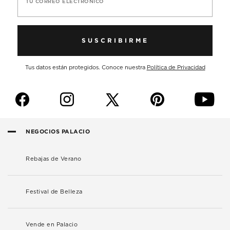
TU CORREO ELECTRÓNICO
SUSCRIBIRME
Tus datos están protegidos. Conoce nuestra
Política de Privacidad
f
i
p
y
NEGOCIOS PALACIO
Rebajas de Verano
Festival de Belleza
Vende en Palacio