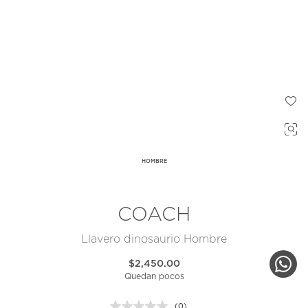
HOMBRE
COACH
Llavero dinosaurio Hombre
$2,450.00
Quedan pocos
(0)