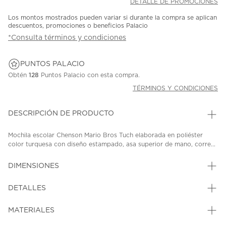
DETALLE DE PROMOCIONES
Los montos mostrados pueden variar si durante la compra se aplican
descuentos, promociones o beneficios Palacio
*Consulta términos y condiciones
PUNTOS PALACIO
Obtén
128
Puntos Palacio con esta compra.
TÉRMINOS Y CONDICIONES
DESCRIPCIÓN DE PRODUCTO
Mochila escolar Chenson Mario Bros Tuch elaborada en poliéster
color turquesa con diseño estampado, asa superior de mano, corre...
DIMENSIONES
DETALLES
MATERIALES