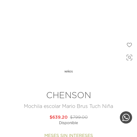
NIÑOS
CHENSON
Mochila escolar Mario Brus Tuch Niña
$639.20
$799.00
Disponible
MESES SIN INTERESES