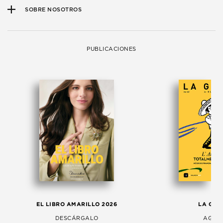
SOBRE NOSOTROS
PUBLICACIONES
EL LIBRO AMARILLO 2026
LA GAC
DESCÁRGALO
AGOS