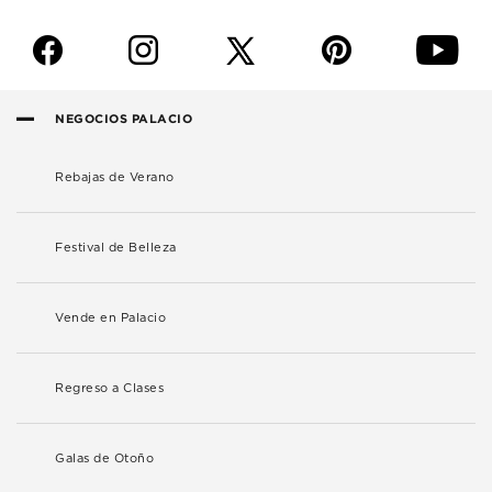
f
i
p
y
NEGOCIOS PALACIO
Rebajas de Verano
Festival de Belleza
Vende en Palacio
Regreso a Clases
Galas de Otoño