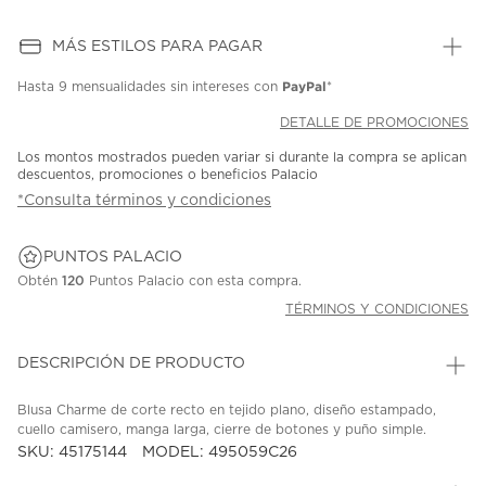
MÁS ESTILOS PARA PAGAR
PayPal
Hasta
9 mensualidades
sin intereses con
*
DETALLE DE PROMOCIONES
Los montos mostrados pueden variar si durante la compra se aplican
descuentos, promociones o beneficios Palacio
*Consulta términos y condiciones
PUNTOS PALACIO
Obtén
120
Puntos Palacio con esta compra.
TÉRMINOS Y CONDICIONES
DESCRIPCIÓN DE PRODUCTO
Blusa Charme de corte recto en tejido plano, diseño estampado,
cuello camisero, manga larga, cierre de botones y puño simple.
SKU: 45175144
MODEL: 495059C26