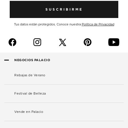
SUSCRIBIRME
Tus datos están protegidos. Conoce nuestra
Política de Privacidad
f
i
p
y
NEGOCIOS PALACIO
Rebajas de Verano
Festival de Belleza
Vende en Palacio