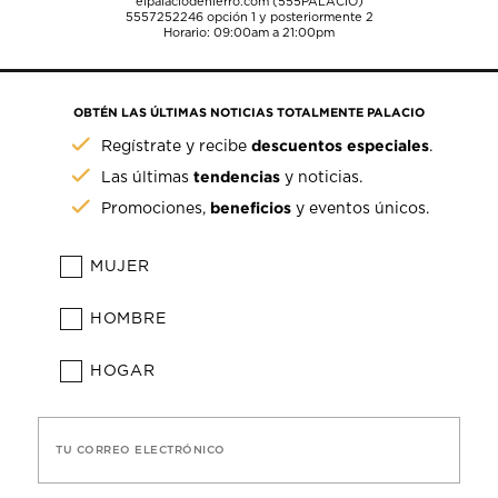
elpalaciodehierro.com (555PALACIO)
5557252246
opción 1 y posteriormente 2
Horario: 09:00am a 21:00pm
OBTÉN LAS ÚLTIMAS NOTICIAS TOTALMENTE PALACIO
descuentos especiales
Regístrate y recibe
.
tendencias
Las últimas
y noticias.
beneficios
Promociones,
y eventos únicos.
MUJER
HOMBRE
HOGAR
TU CORREO ELECTRÓNICO