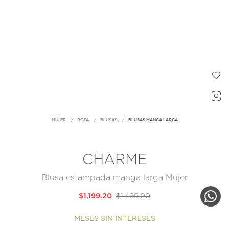
MUJER
ROPA
BLUSAS
BLUSAS MANGA LARGA
CHARME
Blusa estampada manga larga Mujer
$1,199.20
$1,499.00
MESES SIN INTERESES