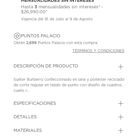
MENSUALIDADES SIN INTERESES
3
Hasta
mensualidades sin intereses* -
$26,990.00*
Vigencia del 16 de Julio al 9 de Agosto
PUNTOS PALACIO
Obtén
2,699
Puntos Palacio con esta compra.
TÉRMINOS Y CONDICIONES
DESCRIPCIÓN DE PRODUCTO
Suéter Burberry confeccionado en lana y poliéster reciclado
de corte regular en tejido de punto con diseño de cuadros,
cuello r...
ESPECIFICACIONES
DETALLES
MATERIALES