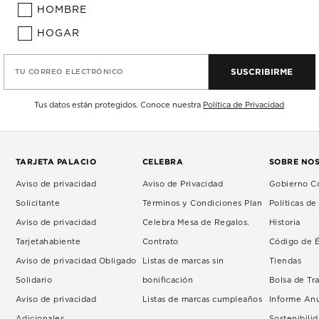
HOMBRE
HOGAR
SUSCRIBIRME
TU CORREO ELECTRÓNICO
Tus datos están protegidos. Conoce nuestra
Política de Privacidad
TARJETA PALACIO
CELEBRA
SOBRE NO
Aviso de privacidad
Aviso de Privacidad
Gobierno Co
Solicitante
Términos y Condiciones Plan
Políticas d
Aviso de privacidad
Celebra Mesa de Regalos.
Historia
Tarjetahabiente
Contrato
Código de É
Aviso de privacidad Obligado
Listas de marcas sin
Tiendas
Solidario
bonificación
Bolsa de Tr
Aviso de privacidad
Listas de marcas cumpleaños
Informe An
Adicionales
Sostenibili