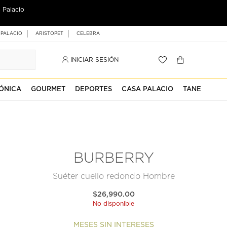
 Palacio
 PALACIO
ARISTOPET
CELEBRA
INICIAR SESIÓN
ÓNICA
GOURMET
DEPORTES
CASA PALACIO
TANE
BURBERRY
Suéter cuello redondo Hombre
$26,990.00
No disponible
MESES SIN INTERESES