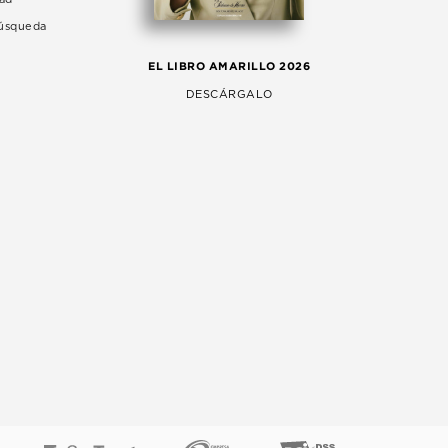
Búsqueda
LA 
EL LIBRO AMARILLO 2026
AG
DESCÁRGALO