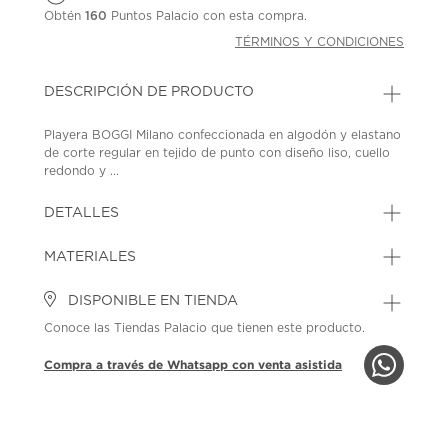
Obtén
160
Puntos Palacio con esta compra.
TÉRMINOS Y CONDICIONES
DESCRIPCIÓN DE PRODUCTO
Playera BOGGI Milano confeccionada en algodón y elastano
de corte regular en tejido de punto con diseño liso, cuello
redondo y ...
DETALLES
MATERIALES
DISPONIBLE EN TIENDA
Conoce las Tiendas Palacio que tienen este producto.
Compra a través de Whatsapp con venta asistida