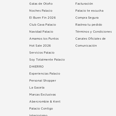
Galas de Otoño
Facturación
Noches Palacio
Palacio te escucha
El Buen Fin 2026
Compra Segura
Club Cava Palacio
Rastrea tu pedido
Navidad Palacio
Términos y Condiciones
Amamos los Puntos
Canales Oficiales de
Hot Sale 2026
Comunicación
Servicios Palacio
Soy Totalmente Palacio
DHIERRO
Experiencias Palacio
Personal Shopper
La Gaceta
Marcas Exclusivas
Abercrombie & Kent
Palacio Contigo
Interiorismo