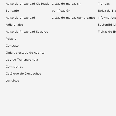
Aviso de privacidad Obligado
Listas de marcas sin
Tiendas
Solidario
bonificación
Bolsa de Tr
Aviso de privacidad
Listas de marcas cumpleaños
Informe An
Adicionales
Sostenibili
Aviso de Privacidad Seguros
Fichas de 
Palacio
Contrato
Guía de estado de cuenta
Ley de Transparencia
Comisiones
Catálogo de Despachos
Jurídicos