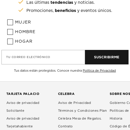
tendencias
Las últimas
y noticias.
beneficios
Promociones,
y eventos únicos.
MUJER
HOMBRE
HOGAR
SUSCRIBIRME
TU CORREO ELECTRÓNICO
Tus datos están protegidos. Conoce nuestra
Política de Privacidad
TARJETA PALACIO
CELEBRA
SOBRE NO
Aviso de privacidad
Aviso de Privacidad
Gobierno Co
Solicitante
Términos y Condiciones Plan
Políticas d
Aviso de privacidad
Celebra Mesa de Regalos.
Historia
Tarjetahabiente
Contrato
Código de É