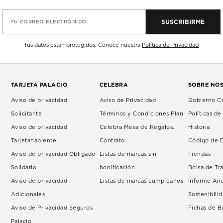
SUSCRIBIRME
TU CORREO ELECTRÓNICO
Tus datos están protegidos. Conoce nuestra
Política de Privacidad
TARJETA PALACIO
CELEBRA
SOBRE NO
Aviso de privacidad
Aviso de Privacidad
Gobierno Co
Solicitante
Términos y Condiciones Plan
Políticas d
Aviso de privacidad
Celebra Mesa de Regalos.
Historia
Tarjetahabiente
Contrato
Código de É
Aviso de privacidad Obligado
Listas de marcas sin
Tiendas
Solidario
bonificación
Bolsa de Tr
Aviso de privacidad
Listas de marcas cumpleaños
Informe An
Adicionales
Sostenibili
Aviso de Privacidad Seguros
Fichas de 
Palacio