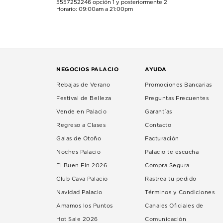
5557252246
opción 1 y posteriormente 2
Horario: 09:00am a 21:00pm
NEGOCIOS PALACIO
AYUDA
Rebajas de Verano
Promociones Bancarias
Festival de Belleza
Preguntas Frecuentes
Vende en Palacio
Garantías
Regreso a Clases
Contacto
Galas de Otoño
Facturación
Noches Palacio
Palacio te escucha
El Buen Fin 2026
Compra Segura
Club Cava Palacio
Rastrea tu pedido
Navidad Palacio
Términos y Condiciones
Amamos los Puntos
Canales Oficiales de
Hot Sale 2026
Comunicación