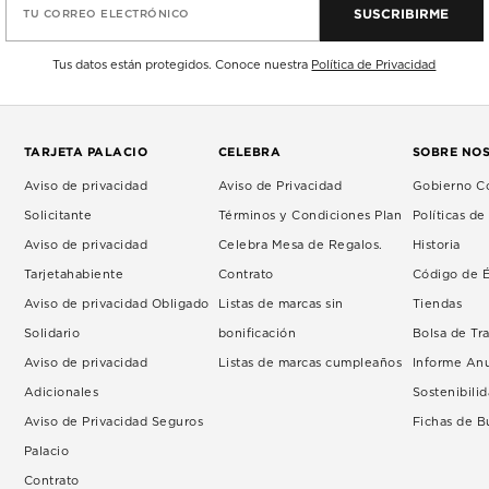
SUSCRIBIRME
TU CORREO ELECTRÓNICO
Tus datos están protegidos. Conoce nuestra
Política de Privacidad
TARJETA PALACIO
CELEBRA
SOBRE NO
Aviso de privacidad
Aviso de Privacidad
Gobierno Co
Solicitante
Términos y Condiciones Plan
Políticas d
Aviso de privacidad
Celebra Mesa de Regalos.
Historia
Tarjetahabiente
Contrato
Código de É
Aviso de privacidad Obligado
Listas de marcas sin
Tiendas
Solidario
bonificación
Bolsa de Tr
Aviso de privacidad
Listas de marcas cumpleaños
Informe An
Adicionales
Sostenibili
Aviso de Privacidad Seguros
Fichas de 
Palacio
Contrato