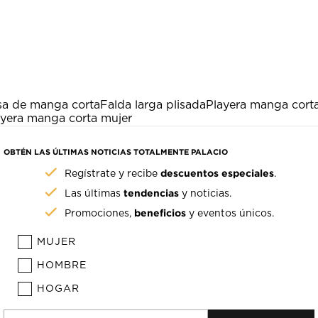
a de manga corta
Falda larga plisada
Playera manga cort
ayera manga corta mujer
OBTÉN LAS ÚLTIMAS NOTICIAS TOTALMENTE PALACIO
descuentos especiales
Regístrate y recibe
.
tendencias
Las últimas
y noticias.
beneficios
Promociones,
y eventos únicos.
MUJER
HOMBRE
HOGAR