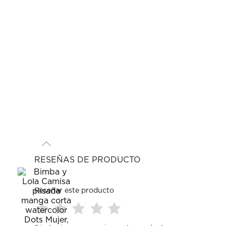
RESEÑAS DE PRODUCTO
Reseñar este producto
Seleccionar
Seleccionar
Seleccionar
Seleccionar
Seleccionar