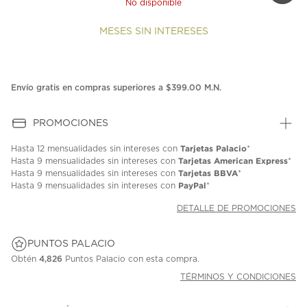
No disponible
MESES SIN INTERESES
Envío gratis en compras superiores a $399.00 M.N.
PROMOCIONES
Tarjetas Palacio
Hasta
12 mensualidades
sin intereses con
*
Tarjetas American Express
Hasta
9 mensualidades
sin intereses con
*
Tarjetas BBVA
Hasta
9 mensualidades
sin intereses con
*
PayPal
Hasta
9 mensualidades
sin intereses con
*
DETALLE DE PROMOCIONES
PUNTOS PALACIO
Obtén
4,826
Puntos Palacio con esta compra.
TÉRMINOS Y CONDICIONES