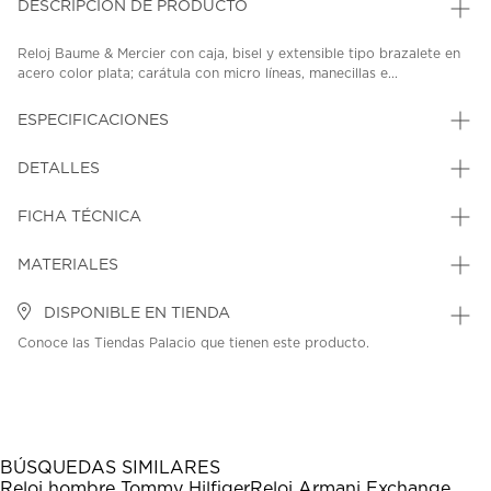
DESCRIPCIÓN DE PRODUCTO
Reloj Baume & Mercier con caja, bisel y extensible tipo brazalete en
acero color plata; carátula con micro líneas, manecillas e...
ESPECIFICACIONES
DETALLES
FICHA TÉCNICA
MATERIALES
DISPONIBLE EN TIENDA
Conoce las Tiendas Palacio que tienen este producto.
BÚSQUEDAS SIMILARES
Reloj hombre Tommy Hilfiger
Reloj Armani Exchange