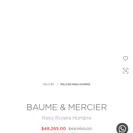
RELOJES
RELOJES PARA HOMBRE
BAUME & MERCIER
Reloj Riviera Hombre
$48,265.00
$68,950.00