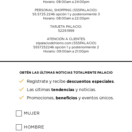
Horario: 08:00am a 24:00pm
PERSONAL SHOPPING (555PALACIO):
55.5725.2246
opción 1 y posteriormente 3
Horario: 08:00am a 22:00pm
TARJETA PALACIO:
5229.1999
ATENCIÓN A CLIENTES
elpalaciodehierro.com (555PALACIO)
5557252246
opción 1 y posteriormente 2
Horario: 09:00am a 21:00pm
OBTÉN LAS ÚLTIMAS NOTICIAS TOTALMENTE PALACIO
descuentos especiales
Regístrate y recibe
.
tendencias
Las últimas
y noticias.
beneficios
Promociones,
y eventos únicos.
MUJER
HOMBRE