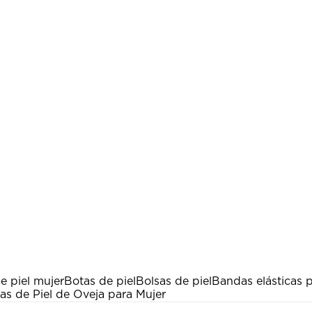
e piel mujer
Botas de piel
Bolsas de piel
Bandas elásticas p
as de Piel de Oveja para Mujer