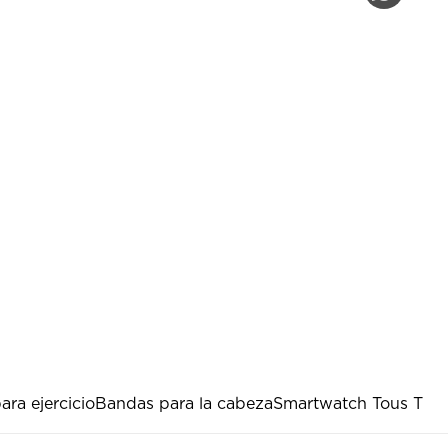
ara ejercicio
Bandas para la cabeza
Smartwatch Tous T