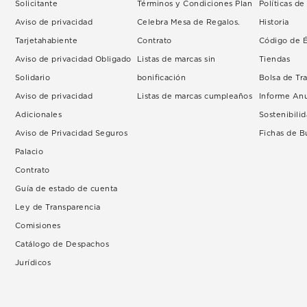
Solicitante
Términos y Condiciones Plan
Políticas d
Aviso de privacidad
Celebra Mesa de Regalos.
Historia
Tarjetahabiente
Contrato
Código de É
Aviso de privacidad Obligado
Listas de marcas sin
Tiendas
Solidario
bonificación
Bolsa de Tr
Aviso de privacidad
Listas de marcas cumpleaños
Informe An
Adicionales
Sostenibili
Aviso de Privacidad Seguros
Fichas de 
Palacio
Contrato
Guía de estado de cuenta
Ley de Transparencia
Comisiones
Catálogo de Despachos
Jurídicos