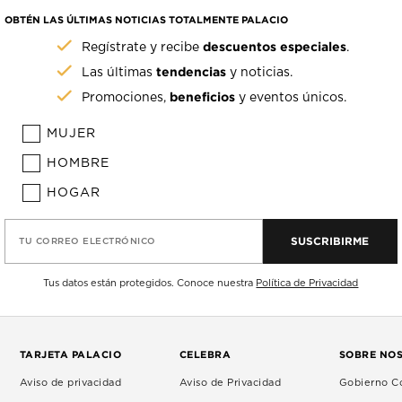
OBTÉN LAS ÚLTIMAS NOTICIAS TOTALMENTE PALACIO
descuentos especiales
Regístrate y recibe
.
tendencias
Las últimas
y noticias.
beneficios
Promociones,
y eventos únicos.
MUJER
HOMBRE
HOGAR
SUSCRIBIRME
TU CORREO ELECTRÓNICO
Tus datos están protegidos. Conoce nuestra
Política de Privacidad
TARJETA PALACIO
CELEBRA
SOBRE NO
Aviso de privacidad
Aviso de Privacidad
Gobierno Co