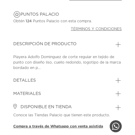
PUNTOS PALACIO
Obtén
124
Puntos Palacio con esta compra.
TÉRMINOS Y CONDICIONES
DESCRIPCIÓN DE PRODUCTO
Playera Adolfo Dominguez de corte regular en tejido de
punto con diseño liso, cuello redondo, logotipo de la marca
bordado en p...
DETALLES
MATERIALES
DISPONIBLE EN TIENDA
Conoce las Tiendas Palacio que tienen este producto.
Compra a través de Whatsapp con venta asistida