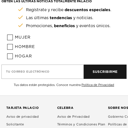
OBTÉN LAS ÚLTIMAS NOTICIAS TOTALMENTE PALACIO
descuentos especiales
Regístrate y recibe
.
tendencias
Las últimas
y noticias.
beneficios
Promociones,
y eventos únicos.
MUJER
HOMBRE
HOGAR
SUSCRIBIRME
TU CORREO ELECTRÓNICO
Tus datos están protegidos. Conoce nuestra
Política de Privacidad
TARJETA PALACIO
CELEBRA
SOBRE NO
Aviso de privacidad
Aviso de Privacidad
Gobierno Co
Solicitante
Términos y Condiciones Plan
Políticas d