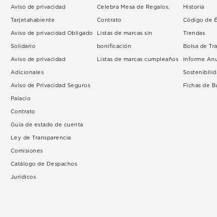
Aviso de privacidad
Celebra Mesa de Regalos.
Historia
Tarjetahabiente
Contrato
Código de É
Aviso de privacidad Obligado
Listas de marcas sin
Tiendas
Solidario
bonificación
Bolsa de Tr
Aviso de privacidad
Listas de marcas cumpleaños
Informe An
Adicionales
Sostenibili
Aviso de Privacidad Seguros
Fichas de 
Palacio
Contrato
Guía de estado de cuenta
Ley de Transparencia
Comisiones
Catálogo de Despachos
Jurídicos