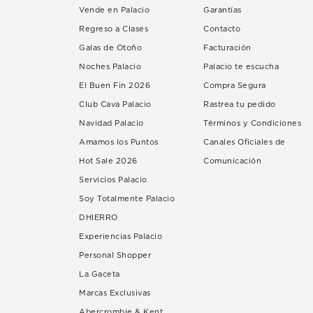
Vende en Palacio
Garantías
Regreso a Clases
Contacto
Galas de Otoño
Facturación
Noches Palacio
Palacio te escucha
El Buen Fin 2026
Compra Segura
Club Cava Palacio
Rastrea tu pedido
Navidad Palacio
Términos y Condiciones
Amamos los Puntos
Canales Oficiales de
Hot Sale 2026
Comunicación
Servicios Palacio
Soy Totalmente Palacio
DHIERRO
Experiencias Palacio
Personal Shopper
La Gaceta
Marcas Exclusivas
Abercrombie & Kent