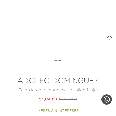
MUJER
ADOLFO DOMINGUEZ
Falda larga de corte evasé sólido Mujer
$3,174.00
$5,290.00
MESES SIN INTERESES