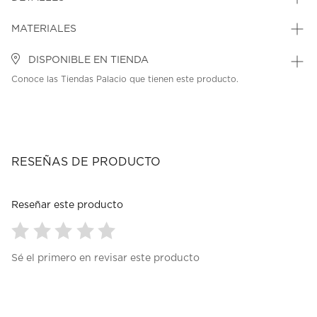
MATERIALES
DISPONIBLE EN TIENDA
Conoce las Tiendas Palacio que tienen este producto.
RESEÑAS DE PRODUCTO
Reseñar este producto
Seleccionar
Seleccionar
Seleccionar
Seleccionar
Seleccionar
Sé el primero en revisar este producto
para
para
para
para
para
calificar
calificar
calificar
calificar
calificar
el
el
el
el
el
artículo
artículo
artículo
artículo
artículo
con
con
con
con
con