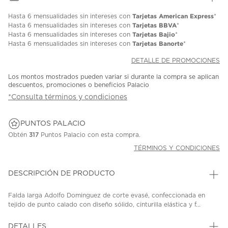
Tarjetas American Express
Hasta
6 mensualidades
sin intereses con
*
Tarjetas BBVA
Hasta
6 mensualidades
sin intereses con
*
Tarjetas Bajio
Hasta
6 mensualidades
sin intereses con
*
Tarjetas Banorte
Hasta
6 mensualidades
sin intereses con
*
DETALLE DE PROMOCIONES
Los montos mostrados pueden variar si durante la compra se aplican
descuentos, promociones o beneficios Palacio
*Consulta términos y condiciones
PUNTOS PALACIO
Obtén
317
Puntos Palacio con esta compra.
TÉRMINOS Y CONDICIONES
DESCRIPCIÓN DE PRODUCTO
Falda larga Adolfo Dominguez de corte evasé, confeccionada en
tejido de punto calado con diseño sólido, cinturilla elástica y f...
DETALLES