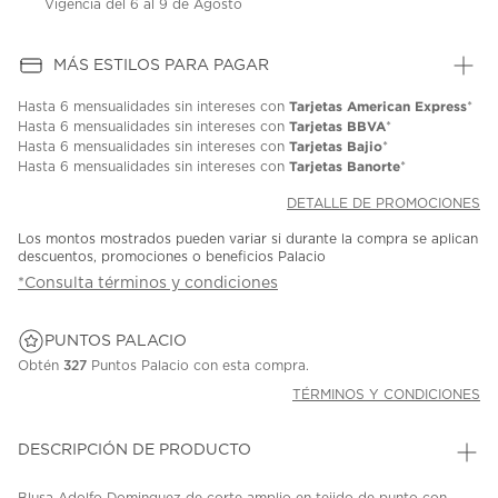
Vigencia del 6 al 9 de Agosto
MÁS ESTILOS PARA PAGAR
Tarjetas American Express
Hasta
6 mensualidades
sin intereses con
*
Tarjetas BBVA
Hasta
6 mensualidades
sin intereses con
*
Tarjetas Bajio
Hasta
6 mensualidades
sin intereses con
*
Tarjetas Banorte
Hasta
6 mensualidades
sin intereses con
*
DETALLE DE PROMOCIONES
Los montos mostrados pueden variar si durante la compra se aplican
descuentos, promociones o beneficios Palacio
*Consulta términos y condiciones
PUNTOS PALACIO
Obtén
327
Puntos Palacio con esta compra.
TÉRMINOS Y CONDICIONES
DESCRIPCIÓN DE PRODUCTO