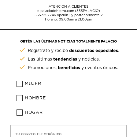
ATENCIÓN A CLIENTES
elpalaciodehierro.com (555PALACIO)
5557252246
opción 1 y posteriormente 2
Horario: 09:00am a 21:00pm
OBTÉN LAS ÚLTIMAS NOTICIAS TOTALMENTE PALACIO
descuentos especiales
Regístrate y recibe
.
tendencias
Las últimas
y noticias.
beneficios
Promociones,
y eventos únicos.
MUJER
HOMBRE
HOGAR
TU CORREO ELECTRÓNICO