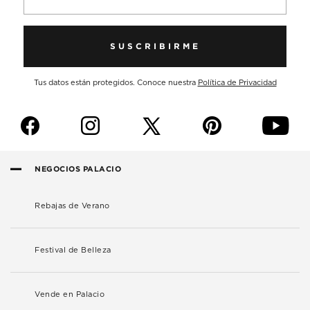
SUSCRIBIRME
Tus datos están protegidos. Conoce nuestra
Política de Privacidad
f
i
p
y
NEGOCIOS PALACIO
Rebajas de Verano
Festival de Belleza
Vende en Palacio