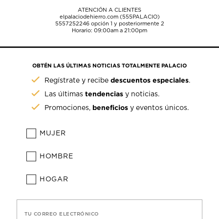
ATENCIÓN A CLIENTES
elpalaciodehierro.com (555PALACIO)
5557252246
opción 1 y posteriormente 2
Horario: 09:00am a 21:00pm
OBTÉN LAS ÚLTIMAS NOTICIAS TOTALMENTE PALACIO
descuentos especiales
Regístrate y recibe
.
tendencias
Las últimas
y noticias.
beneficios
Promociones,
y eventos únicos.
MUJER
HOMBRE
HOGAR
TU CORREO ELECTRÓNICO