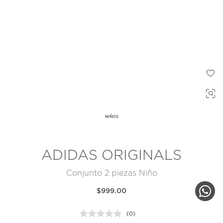
NIÑOS
ADIDAS ORIGINALS
Conjunto 2 piezas Niño
$999.00
(0)
Sin