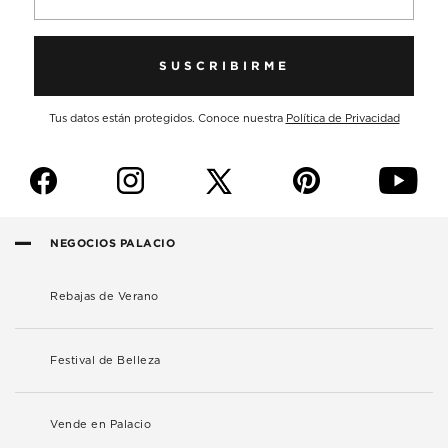
SUSCRIBIRME
Tus datos están protegidos. Conoce nuestra
Política de Privacidad
f
i
p
y
NEGOCIOS PALACIO
Rebajas de Verano
Festival de Belleza
Vende en Palacio