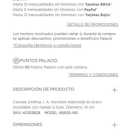
Tarjetas BBVA
Hasta
12 mensualidades
sin intereses con
*
PayPal
Hasta
9 mensualidades
sin intereses con
*
Tarjetas Bajio
Hasta
12 mensualidades
sin intereses con
*
DETALLE DE PROMOCIONES
Los montos mostrados pueden variar si durante la compra
se aplican descuentos, promociones o beneficios Palacio
*Consulta términos y condiciones
PUNTOS PALACIO
Obtén
92
Puntos Palacio con esta compra.
TÉRMINOS Y CONDICIONES
DESCRIPCIÓN DE PRODUCTO
Cazuela Zwilling J. A. Henckels elaborada en acero
inoxidable con mango a tono. Diámetro: 14 cm
SKU: 40353828
MODEL: 66655-140
DIMENSIONES