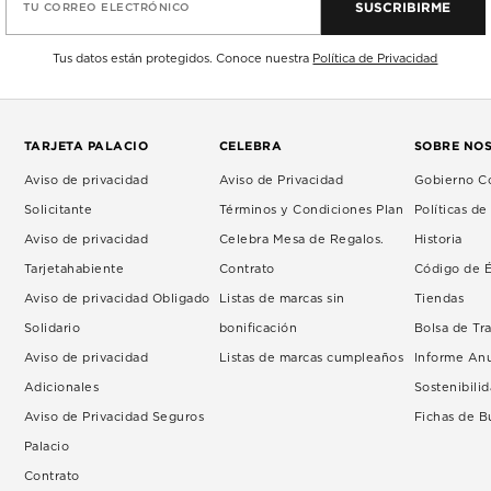
SUSCRIBIRME
TU CORREO ELECTRÓNICO
Tus datos están protegidos. Conoce nuestra
Política de Privacidad
TARJETA PALACIO
CELEBRA
SOBRE NO
Aviso de privacidad
Aviso de Privacidad
Gobierno Co
Solicitante
Términos y Condiciones Plan
Políticas d
Aviso de privacidad
Celebra Mesa de Regalos.
Historia
Tarjetahabiente
Contrato
Código de É
Aviso de privacidad Obligado
Listas de marcas sin
Tiendas
Solidario
bonificación
Bolsa de Tr
Aviso de privacidad
Listas de marcas cumpleaños
Informe An
Adicionales
Sostenibili
Aviso de Privacidad Seguros
Fichas de 
Palacio
Contrato