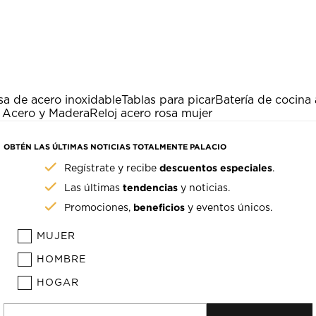
a de acero inoxidable
Tablas para picar
Batería de cocina 
 Acero y Madera
Reloj acero rosa mujer
OBTÉN LAS ÚLTIMAS NOTICIAS TOTALMENTE PALACIO
descuentos especiales
Regístrate y recibe
.
tendencias
Las últimas
y noticias.
beneficios
Promociones,
y eventos únicos.
MUJER
HOMBRE
HOGAR