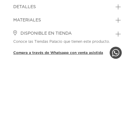
DETALLES
MATERIALES
DISPONIBLE EN TIENDA
Conoce las Tiendas Palacio que tienen este producto.
Compra a través de Whatsapp con venta asistida