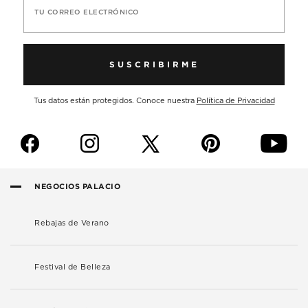
TU CORREO ELECTRÓNICO
SUSCRIBIRME
Tus datos están protegidos. Conoce nuestra
Política de Privacidad
f
i
p
y
NEGOCIOS PALACIO
Rebajas de Verano
Festival de Belleza