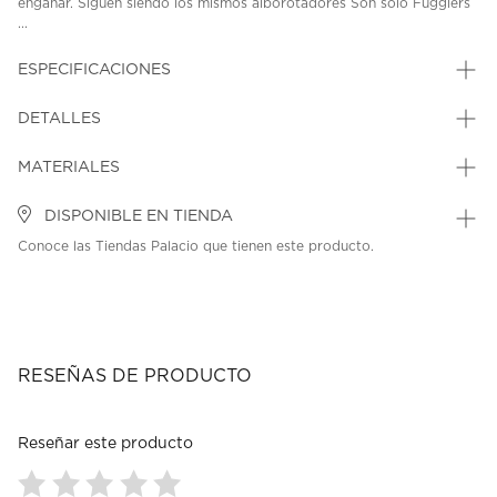
engañar. Siguen siendo los mismos alborotadores Son solo Fugglers
...
ESPECIFICACIONES
DETALLES
MATERIALES
DISPONIBLE EN TIENDA
Conoce las Tiendas Palacio que tienen este producto.
RESEÑAS DE PRODUCTO
Reseñar este producto