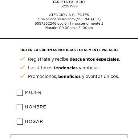
TARJETA PALACIO:
5229.1999
ATENCIÓN A CLIENTES
elpalaciodehierro.com (555PALACIO)
5557252246
opción 1 y posteriormente 2
Horario: 09:00am a 21:00pm
OBTÉN LAS ÚLTIMAS NOTICIAS TOTALMENTE PALACIO
descuentos especiales
Regístrate y recibe
.
tendencias
Las últimas
y noticias.
beneficios
Promociones,
y eventos únicos.
MUJER
HOMBRE
HOGAR