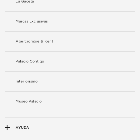
La Gaceta
Marcas Exclusivas
Abercrombie & Kent
Palacio Contigo
Interiorismo
Museo Palacio
AYUDA