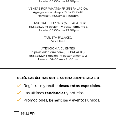
Horario: 08:00am a 24:00pm
VENTAS POR WHATSAPP (555PALACIO):
Agregar en whatsapp 55.5725.2246
Horario: 08:00am a 24:00pm
PERSONAL SHOPPING (555PALACIO):
55.5725.2246
opción 1 y posteriormente 3
Horario: 08:00am a 22:00pm
TARJETA PALACIO:
5229.1999
ATENCIÓN A CLIENTES
elpalaciodehierro.com (555PALACIO)
5557252246
opción 1 y posteriormente 2
Horario: 09:00am a 21:00pm
OBTÉN LAS ÚLTIMAS NOTICIAS TOTALMENTE PALACIO
descuentos especiales
Regístrate y recibe
.
tendencias
Las últimas
y noticias.
beneficios
Promociones,
y eventos únicos.
MUJER