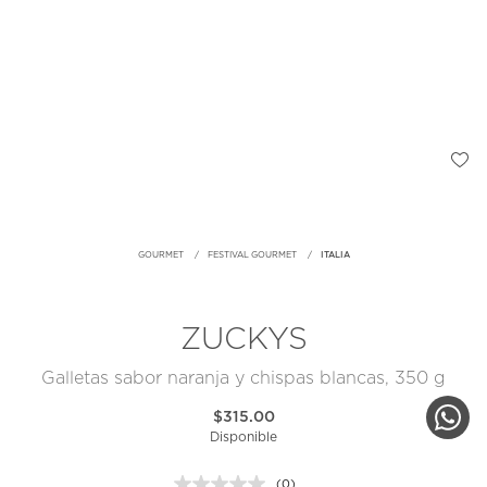
GOURMET
FESTIVAL GOURMET
ITALIA
ZUCKYS
Galletas sabor naranja y chispas blancas, 350 g
$315.00
Disponible
(0)