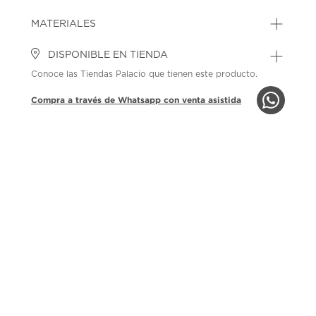
MATERIALES
DISPONIBLE EN TIENDA
Conoce las Tiendas Palacio que tienen este producto.
Compra a través de Whatsapp con venta asistida