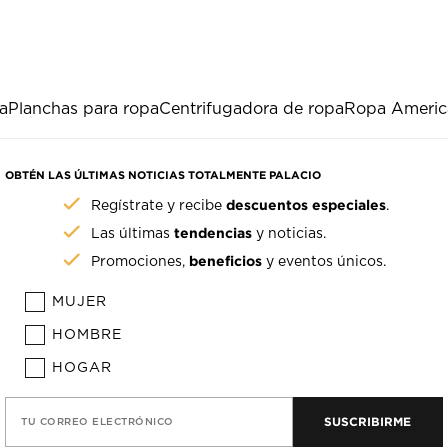
a
Planchas para ropa
Centrifugadora de ropa
Ropa Americ
OBTÉN LAS ÚLTIMAS NOTICIAS TOTALMENTE PALACIO
descuentos especiales
Regístrate y recibe
.
tendencias
Las últimas
y noticias.
beneficios
Promociones,
y eventos únicos.
MUJER
HOMBRE
HOGAR
SUSCRIBIRME
TU CORREO ELECTRÓNICO