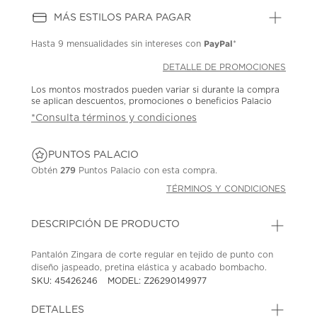
MÁS ESTILOS PARA PAGAR
PayPal
Hasta
9 mensualidades
sin intereses con
*
DETALLE DE PROMOCIONES
Los montos mostrados pueden variar si durante la compra
se aplican descuentos, promociones o beneficios Palacio
*Consulta términos y condiciones
PUNTOS PALACIO
Obtén
279
Puntos Palacio con esta compra.
TÉRMINOS Y CONDICIONES
DESCRIPCIÓN DE PRODUCTO
Pantalón Zingara de corte regular en tejido de punto con
diseño jaspeado, pretina elástica y acabado bombacho.
SKU: 45426246
MODEL: Z26290149977
DETALLES