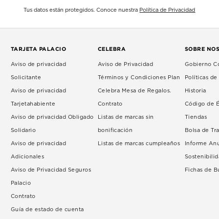
Tus datos están protegidos. Conoce nuestra
Política de Privacidad
TARJETA PALACIO
CELEBRA
SOBRE NO
Aviso de privacidad
Aviso de Privacidad
Gobierno Co
Solicitante
Términos y Condiciones Plan
Políticas d
Aviso de privacidad
Celebra Mesa de Regalos.
Historia
Tarjetahabiente
Contrato
Código de É
Aviso de privacidad Obligado
Listas de marcas sin
Tiendas
Solidario
bonificación
Bolsa de Tr
Aviso de privacidad
Listas de marcas cumpleaños
Informe An
Adicionales
Sostenibili
Aviso de Privacidad Seguros
Fichas de 
Palacio
Contrato
Guía de estado de cuenta