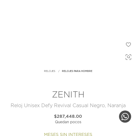
RELOJES
RELOJES PARA HOMBRE
ZENITH
Reloj Unisex Defy Revival Casual Negro, Naranja
$287,448.00
Quedan pocos
MESES SIN INTERESES