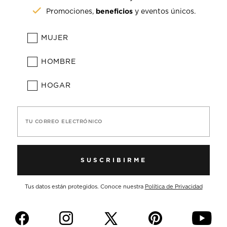
beneficios
Promociones,
y eventos únicos.
MUJER
HOMBRE
HOGAR
TU CORREO ELECTRÓNICO
SUSCRIBIRME
Tus datos están protegidos. Conoce nuestra
Política de Privacidad
f
i
p
y