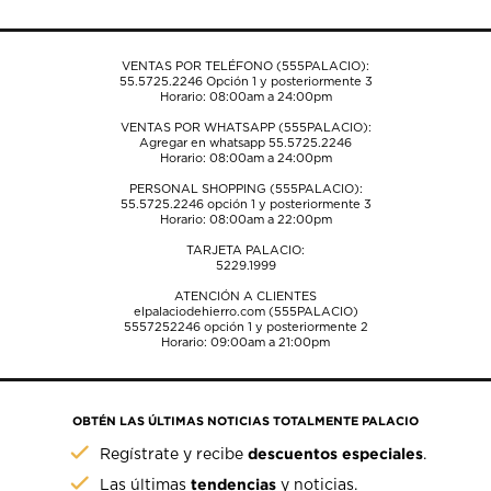
VENTAS POR TELÉFONO (555PALACIO):
55.5725.2246
Opción 1 y posteriormente 3
Horario: 08:00am a 24:00pm
VENTAS POR WHATSAPP (555PALACIO):
Agregar en whatsapp 55.5725.2246
Horario: 08:00am a 24:00pm
PERSONAL SHOPPING (555PALACIO):
55.5725.2246
opción 1 y posteriormente 3
Horario: 08:00am a 22:00pm
TARJETA PALACIO:
5229.1999
ATENCIÓN A CLIENTES
elpalaciodehierro.com (555PALACIO)
5557252246
opción 1 y posteriormente 2
Horario: 09:00am a 21:00pm
OBTÉN LAS ÚLTIMAS NOTICIAS TOTALMENTE PALACIO
descuentos especiales
Regístrate y recibe
.
tendencias
Las últimas
y noticias.