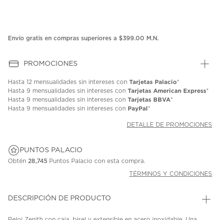
Envío gratis en compras superiores a $399.00 M.N.
PROMOCIONES
Tarjetas Palacio
Hasta
12 mensualidades
sin intereses con
*
Tarjetas American Express
Hasta
9 mensualidades
sin intereses con
*
Tarjetas BBVA
Hasta
9 mensualidades
sin intereses con
*
PayPal
Hasta
9 mensualidades
sin intereses con
*
DETALLE DE PROMOCIONES
PUNTOS PALACIO
Obtén
28,745
Puntos Palacio con esta compra.
TÉRMINOS Y CONDICIONES
DESCRIPCIÓN DE PRODUCTO
Reloj Zenith con caja, bisel y extensible en acero inoxidable. Una