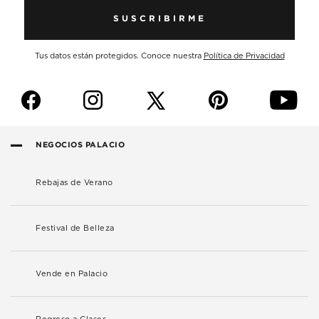
SUSCRIBIRME
Tus datos están protegidos. Conoce nuestra
Política de Privacidad
f
i
p
y
NEGOCIOS PALACIO
Rebajas de Verano
Festival de Belleza
Vende en Palacio