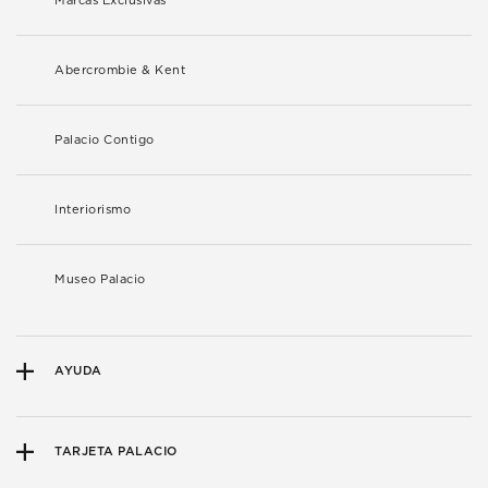
Marcas Exclusivas
Abercrombie & Kent
Palacio Contigo
Interiorismo
Museo Palacio
AYUDA
TARJETA PALACIO