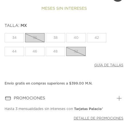
MESES SIN INTERESES
TALLA:
MX
34
36
38
40
42
44
46
48
52
GUÍA DE TALLAS
Envío gratis en compras superiores a $399.00 M.N.
PROMOCIONES
Tarjetas Palacio
Hasta
3 mensualidades
sin intereses con
*
DETALLE DE PROMOCIONES