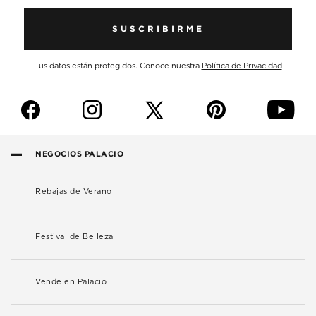
SUSCRIBIRME
Tus datos están protegidos. Conoce nuestra
Política de Privacidad
f
i
p
y
NEGOCIOS PALACIO
Rebajas de Verano
Festival de Belleza
Vende en Palacio