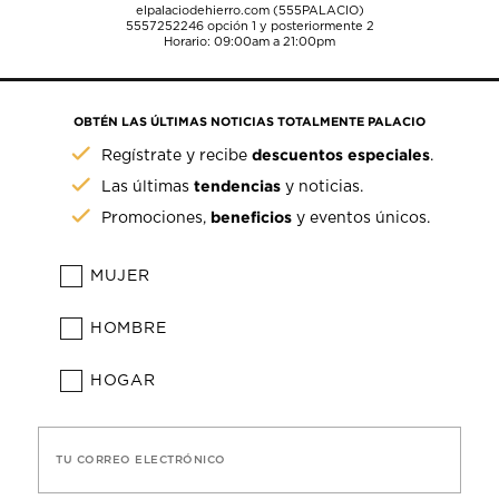
elpalaciodehierro.com (555PALACIO)
5557252246
opción 1 y posteriormente 2
Horario: 09:00am a 21:00pm
OBTÉN LAS ÚLTIMAS NOTICIAS TOTALMENTE PALACIO
descuentos especiales
Regístrate y recibe
.
tendencias
Las últimas
y noticias.
beneficios
Promociones,
y eventos únicos.
MUJER
HOMBRE
HOGAR
TU CORREO ELECTRÓNICO