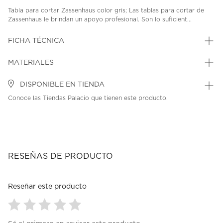
Tabla para cortar Zassenhaus color gris; Las tablas para cortar de
Zassenhaus le brindan un apoyo profesional. Son lo suficient...
FICHA TÉCNICA
MATERIALES
DISPONIBLE EN TIENDA
Conoce las Tiendas Palacio que tienen este producto.
RESEÑAS DE PRODUCTO
Reseñar este producto
Seleccionar
Seleccionar
Seleccionar
Seleccionar
Seleccionar