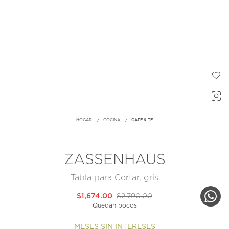
HOGAR
COCINA
CAFÉ & TÉ
ZASSENHAUS
Tabla para Cortar, gris
$1,674.00
$2,790.00
Quedan pocos
MESES SIN INTERESES