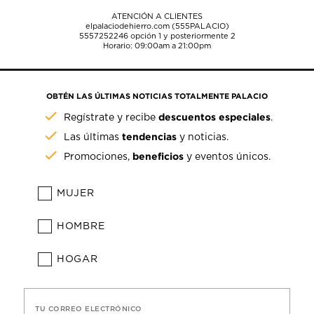
ATENCIÓN A CLIENTES
elpalaciodehierro.com (555PALACIO)
5557252246
opción 1 y posteriormente 2
Horario: 09:00am a 21:00pm
OBTÉN LAS ÚLTIMAS NOTICIAS TOTALMENTE PALACIO
descuentos especiales
Regístrate y recibe
.
tendencias
Las últimas
y noticias.
beneficios
Promociones,
y eventos únicos.
MUJER
HOMBRE
HOGAR
TU CORREO ELECTRÓNICO