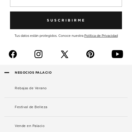
SUSCRIBIRME
Tus datos están protegidos. Conoce nuestra
Política de Privacidad
f
i
p
y
NEGOCIOS PALACIO
Rebajas de Verano
Festival de Belleza
Vende en Palacio