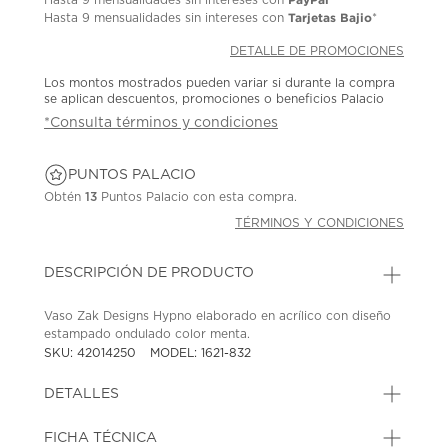
Tarjetas Bajio
Hasta
9 mensualidades
sin intereses con
*
DETALLE DE PROMOCIONES
Los montos mostrados pueden variar si durante la compra
se aplican descuentos, promociones o beneficios Palacio
*Consulta términos y condiciones
PUNTOS PALACIO
Obtén
13
Puntos Palacio con esta compra.
TÉRMINOS Y CONDICIONES
DESCRIPCIÓN DE PRODUCTO
Vaso Zak Designs Hypno elaborado en acrílico con diseño
estampado ondulado color menta.
SKU: 42014250
MODEL: 1621-832
DETALLES
FICHA TÉCNICA