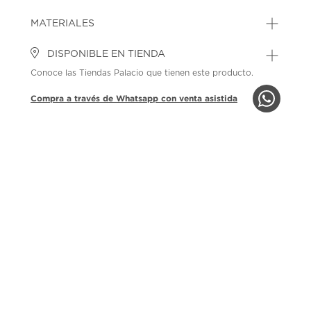
MATERIALES
DISPONIBLE EN TIENDA
Conoce las Tiendas Palacio que tienen este producto.
Compra a través de Whatsapp con venta asistida