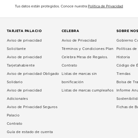
Tus datos están protegidos. Conoce nuestra
Política de Privacidad
TARJETA PALACIO
CELEBRA
SOBRE NO
Aviso de privacidad
Aviso de Privacidad
Gobierno Co
Solicitante
Términos y Condiciones Plan
Políticas d
Aviso de privacidad
Celebra Mesa de Regalos.
Historia
Tarjetahabiente
Contrato
Código de É
Aviso de privacidad Obligado
Listas de marcas sin
Tiendas
Solidario
bonificación
Bolsa de Tr
Aviso de privacidad
Listas de marcas cumpleaños
Informe An
Adicionales
Sostenibili
Aviso de Privacidad Seguros
Fichas de 
Palacio
Contrato
Guía de estado de cuenta