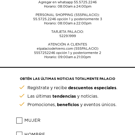
Agregar en whatsapp 55.5725.2246
Horario: 08:00am a 24:00pm
PERSONAL SHOPPING (555PALACIO):
55.5725.2246
opción 1 y posteriormente 3
Horario: 08:00am a 22:00pm
TARJETA PALACIO:
5229.1999
ATENCIÓN A CLIENTES
elpalaciodehierro.com (555PALACIO)
5557252246
opción 1 y posteriormente 2
Horario: 09:00am a 21:00pm
OBTÉN LAS ÚLTIMAS NOTICIAS TOTALMENTE PALACIO
descuentos especiales
Regístrate y recibe
.
tendencias
Las últimas
y noticias.
beneficios
Promociones,
y eventos únicos.
MUJER
HOMBRE