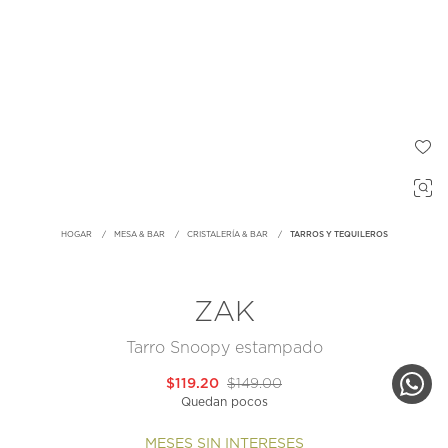
HOGAR
MESA & BAR
CRISTALERÍA & BAR
TARROS Y TEQUILEROS
ZAK
Tarro Snoopy estampado
$119.20
$149.00
Quedan pocos
MESES SIN INTERESES