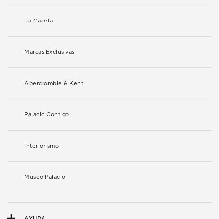
La Gaceta
Marcas Exclusivas
Abercrombie & Kent
Palacio Contigo
Interiorismo
Museo Palacio
AYUDA