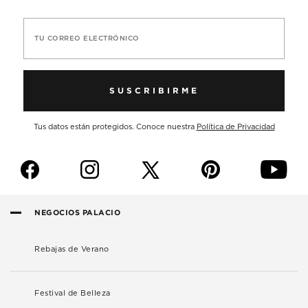
TU CORREO ELECTRÓNICO
SUSCRIBIRME
Tus datos están protegidos. Conoce nuestra
Política de Privacidad
f
i
p
y
NEGOCIOS PALACIO
Rebajas de Verano
Festival de Belleza