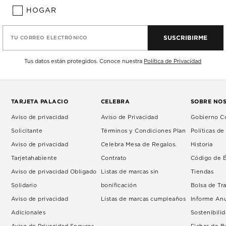
HOGAR
SUSCRIBIRME
TU CORREO ELECTRÓNICO
Tus datos están protegidos. Conoce nuestra
Política de Privacidad
TARJETA PALACIO
CELEBRA
SOBRE NO
Aviso de privacidad
Aviso de Privacidad
Gobierno Co
Solicitante
Términos y Condiciones Plan
Políticas d
Aviso de privacidad
Celebra Mesa de Regalos.
Historia
Tarjetahabiente
Contrato
Código de É
Aviso de privacidad Obligado
Listas de marcas sin
Tiendas
Solidario
bonificación
Bolsa de Tr
Aviso de privacidad
Listas de marcas cumpleaños
Informe An
Adicionales
Sostenibili