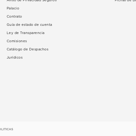
Aviso de Privacidad Seguros
Fichas de 
Palacio
Contrato
Guía de estado de cuenta
Ley de Transparencia
Comisiones
Catálogo de Despachos
Jurídicos
OLITICAS