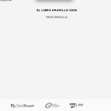
Búsqueda
LA 
EL LIBRO AMARILLO 2026
AG
DESCÁRGALO