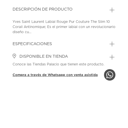
DESCRIPCIÓN DE PRODUCTO
Yves Saint Laurent Labial Rouge Pur Couture The Slim 10
Corail Antinomique; Es el primer labial con un revolucionario
diseño cu...
ESPECIFICACIONES
DISPONIBLE EN TIENDA
Conoce las Tiendas Palacio que tienen este producto.
Compra a través de Whatsapp con venta asistida