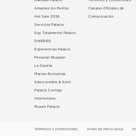
Navidad Palacio
Términos y Condiciones
Amamos los Puntos
Canales Oficiales de
Hot Sale 2026
Comunicación
Servicios Palacio
Soy Totalmente Palacio
DHIERRO
Experiencias Palacio
Personal Shopper
La Gaceta
Marcas Exclusivas
Abercrombie & Kent
Palacio Contigo
Interiorismo
Museo Palacio
TÉRMINOS Y CONDICIONES
AVISO DE PRIVACIDAD
P