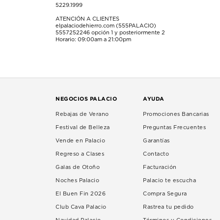
5229.1999
ATENCIÓN A CLIENTES
elpalaciodehierro.com (555PALACIO)
5557252246
opción 1 y posteriormente 2
Horario: 09:00am a 21:00pm
NEGOCIOS PALACIO
AYUDA
Rebajas de Verano
Promociones Bancarias
Festival de Belleza
Preguntas Frecuentes
Vende en Palacio
Garantías
Regreso a Clases
Contacto
Galas de Otoño
Facturación
Noches Palacio
Palacio te escucha
El Buen Fin 2026
Compra Segura
Club Cava Palacio
Rastrea tu pedido