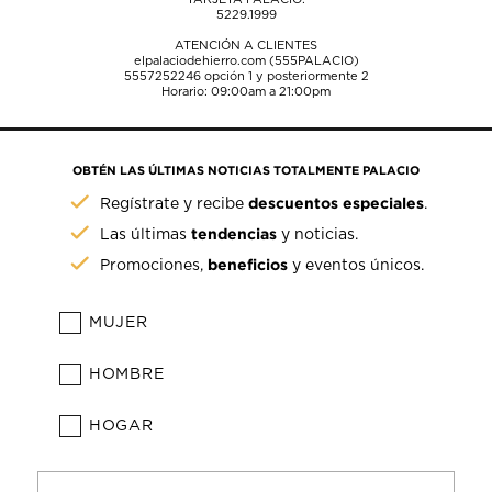
5229.1999
ATENCIÓN A CLIENTES
elpalaciodehierro.com (555PALACIO)
5557252246
opción 1 y posteriormente 2
Horario: 09:00am a 21:00pm
OBTÉN LAS ÚLTIMAS NOTICIAS TOTALMENTE PALACIO
descuentos especiales
Regístrate y recibe
.
tendencias
Las últimas
y noticias.
beneficios
Promociones,
y eventos únicos.
MUJER
HOMBRE
HOGAR