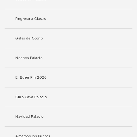
Regreso a Clases
Galas de Otoño
Noches Palacio
El Buen Fin 2026
Club Cava Palacio
Navidad Palacio
Amamos los Puntos