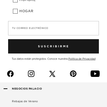
HOGAR
TU CORREO ELECTRÓNICO
SUSCRIBIRME
Tus datos están protegidos. Conoce nuestra
Política de Privacidad
f
i
p
y
NEGOCIOS PALACIO
Rebajas de Verano