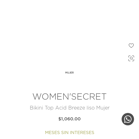
MUJER
WOMEN'SECRET
Bikini Top Acid Breeze liso Mujer
$1,060.00
MESES SIN INTERESES