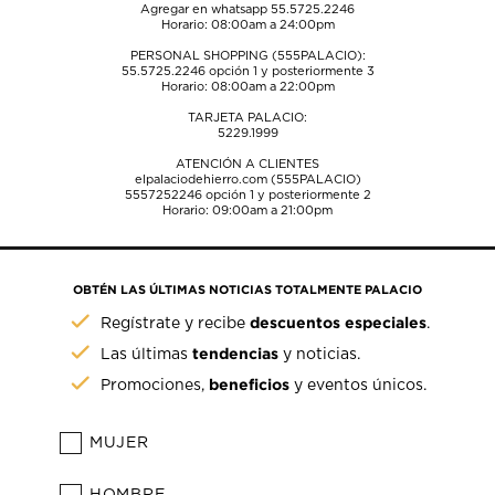
Agregar en whatsapp 55.5725.2246
Horario: 08:00am a 24:00pm
PERSONAL SHOPPING (555PALACIO):
55.5725.2246
opción 1 y posteriormente 3
Horario: 08:00am a 22:00pm
TARJETA PALACIO:
5229.1999
ATENCIÓN A CLIENTES
elpalaciodehierro.com (555PALACIO)
5557252246
opción 1 y posteriormente 2
Horario: 09:00am a 21:00pm
OBTÉN LAS ÚLTIMAS NOTICIAS TOTALMENTE PALACIO
descuentos especiales
Regístrate y recibe
.
tendencias
Las últimas
y noticias.
beneficios
Promociones,
y eventos únicos.
MUJER
HOMBRE