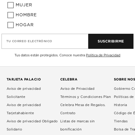
MUJER
HOMBRE
HOGAR
SUSCRIBIRME
TU CORREO ELECTRÓNICO
Tus datos están protegidos. Conoce nuestra
Política de Privacidad
TARJETA PALACIO
CELEBRA
SOBRE NO
Aviso de privacidad
Aviso de Privacidad
Gobierno Co
Solicitante
Términos y Condiciones Plan
Políticas d
Aviso de privacidad
Celebra Mesa de Regalos.
Historia
Tarjetahabiente
Contrato
Código de É
Aviso de privacidad Obligado
Listas de marcas sin
Tiendas
Solidario
bonificación
Bolsa de Tr