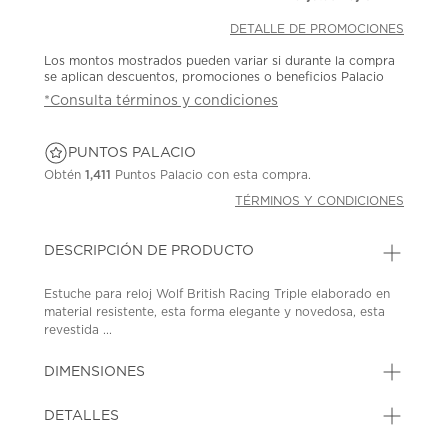
DETALLE DE PROMOCIONES
Los montos mostrados pueden variar si durante la compra
se aplican descuentos, promociones o beneficios Palacio
*Consulta términos y condiciones
PUNTOS PALACIO
Obtén
1,411
Puntos Palacio con esta compra.
TÉRMINOS Y CONDICIONES
DESCRIPCIÓN DE PRODUCTO
Estuche para reloj Wolf British Racing Triple elaborado en
material resistente, esta forma elegante y novedosa, esta
revestida ...
DIMENSIONES
DETALLES