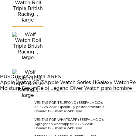
BÚSQUEDAS SIMILARES
Apple Watch SE 3
Apple Watch Series 11
Galaxy Watch
Re
Moisture Serum
Reloj Legend Diver Watch para hombre
VENTAS POR TELÉFONO (555PALACIO):
55.5725.2246
Opción 1 y posteriormente 3
Horario: 08:00am a 24:00pm
VENTAS POR WHATSAPP (555PALACIO):
Agregar en whatsapp 55.5725.2246
Horario: 08:00am a 24:00pm