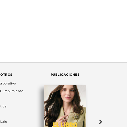
SOTROS
PUBLICACIONES
rporativo
e Cumplimiento
tica
abajo