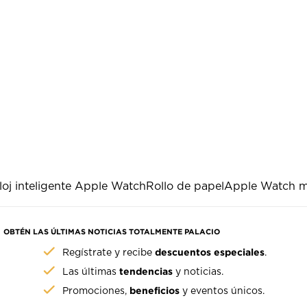
loj inteligente Apple Watch
Rollo de papel
Apple Watch m
OBTÉN LAS ÚLTIMAS NOTICIAS TOTALMENTE PALACIO
descuentos especiales
Regístrate y recibe
.
tendencias
Las últimas
y noticias.
beneficios
Promociones,
y eventos únicos.